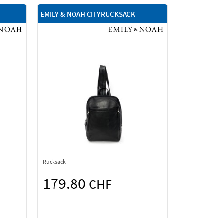
EMILY & NOAH CITYRUCKSACK
Rucksack
179.80
CHF