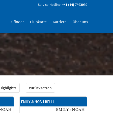
Service-Hotline:
+41 (44) 7463030
Filialfinder
Clubkarte
Karriere
Über uns
Highlights
zurücksetzen
EMILY & NOAH BELLI