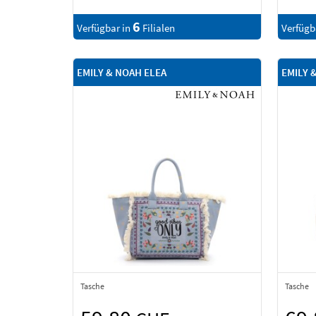
6
Verfügbar in
Filialen
Verfügb
EMILY & NOAH ELEA
EMILY 
Tasche
Tasche