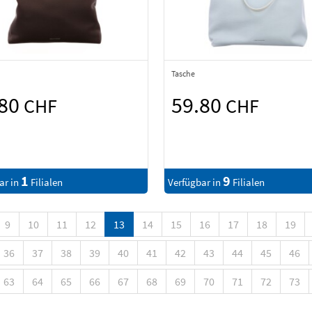
Tasche
.80
59.80
CHF
CHF
1
9
ar in
Filialen
Verfügbar in
Filialen
9
10
11
12
13
14
15
16
17
18
19
36
37
38
39
40
41
42
43
44
45
46
63
64
65
66
67
68
69
70
71
72
73