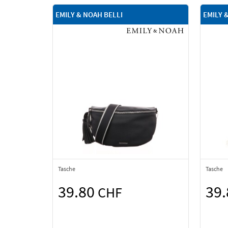
EMILY & NOAH BELLI
EMILY 
Tasche
Tasche
39.80
39
CHF