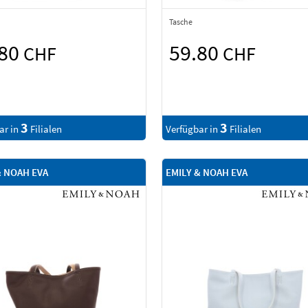
Tasche
.80
59.80
CHF
CHF
3
3
ar in
Filialen
Verfügbar in
Filialen
& NOAH EVA
EMILY & NOAH EVA