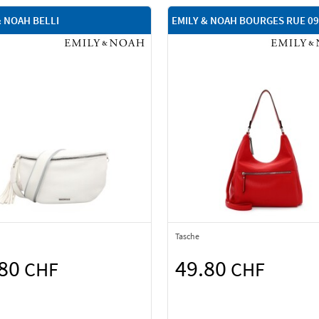
& NOAH BELLI
EMILY & NOAH BOURGES RUE 09
Tasche
.80
49.80
CHF
CHF