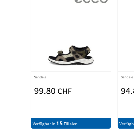
Sandale
Sandale
99.80
94
CHF
15
Verfügbar in
Filialen
Verfügb