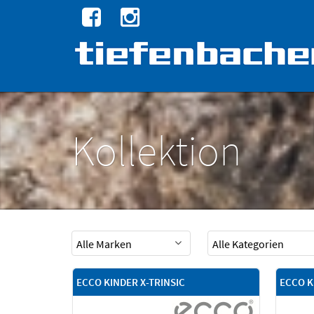
Kollektion
ECCO KINDER X-TRINSIC
ECCO K