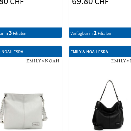
.80
69.80
CHF
CHF
3
2
ar in
Filialen
Verfügbar in
Filialen
& NOAH ESRA
EMILY & NOAH ESRA