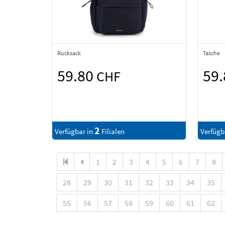
Rucksack
Tasche
59.80
59
CHF
2
Verfügbar in
Filialen
Verfügb
1
2
3
4
5
6
7
8
28
29
30
31
32
33
34
35
55
56
57
58
59
60
61
62