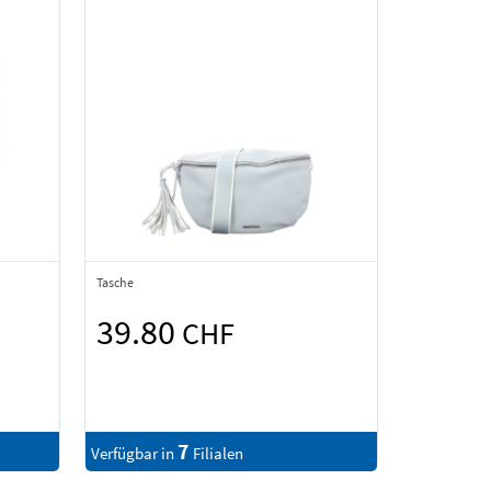
Tasche
39.80
CHF
7
Verfügbar in
Filialen