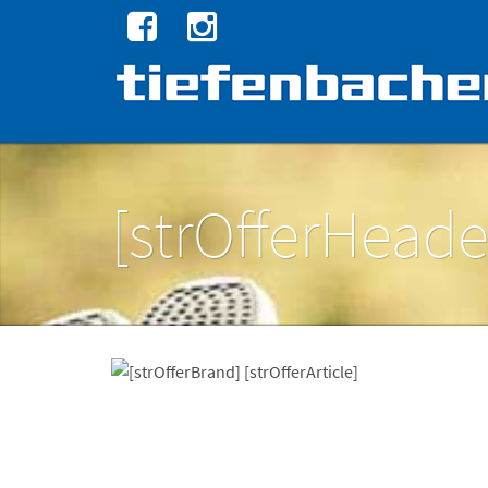
[strOfferHeade