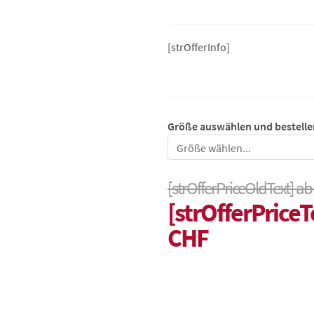
[strOfferInfo]
Größe auswählen und bestelle
Größe
[strOfferPriceOldText] ab
[strOfferPriceT
CHF