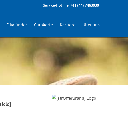
Service-Hotline:
+41 (44) 7463030
Filialfinder
Clubkarte
Karriere
Über uns
ticle]