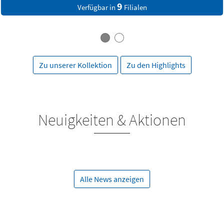
8
Filialen
Verfügbar in
Zu unserer Kollektion
Zu den Highlights
Neuigkeiten & Aktionen
Alle News anzeigen