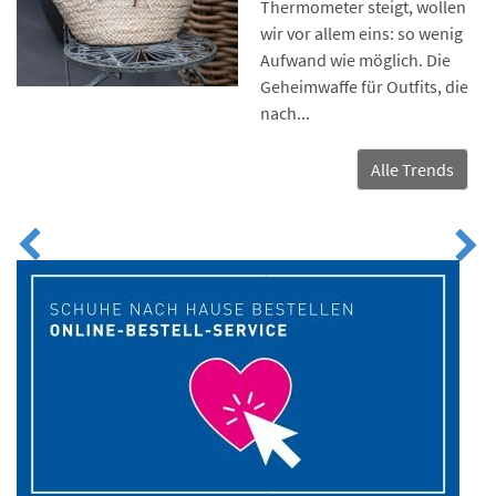
Thermometer steigt, wollen
wir vor allem eins: so wenig
Aufwand wie möglich. Die
Geheimwaffe für Outfits, die
nach...
Alle Trends
Previous
Ne