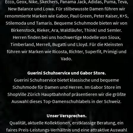
Ecco, Geox, Nike, Skechers, Panama Jack, Adidas, Puma, Teva,
New Balance und Lowa. Für stilbewusste Damen führen wir
renommierte Marken wie Gabor, Paul Green, Peter Kaiser, K+S,
Stilemoda und Tamaris. Bequeme Schuhmode bieten wir von
Birkenstock, Rieker, Ara, Waldläufer, Think! und Semler.
Herren finden bei uns hochwertige Modelle von Sioux,
Timberland, Merrell, Bugatti und Lloyd. Für die Kleinsten
führen wir Marken wie Ricosta, Richter, Superfit, Primigi und
Vado.
Guerini Schuhservice und Gabor Store.
Guerini Schuhservice bietet klassische und bequeme
Schuhmode für Damen und Herren. Im Gabor Store im
ShopVille Zürich Hauptbahnhof präsentieren wir die größte
Auswahl dieses Top-Damenschuhlabels in der Schweiz.
Unser Versprechen.
Qualität, aktuelle Kollektionen, erstklassige Beratung, ein
faires Preis-Leistungs-Verhältnis und eine attraktive Auswahl