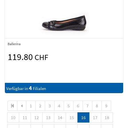
Ballerina
119.80
CHF
4
Verfügbar in
Filialen
1
2
3
4
5
6
7
8
9
10
11
12
13
14
15
16
17
18