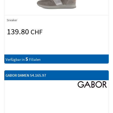
Sneaker
139.80
CHF
5
Verfügbar in
Filialen
GABOR DAMEN 54.165.97