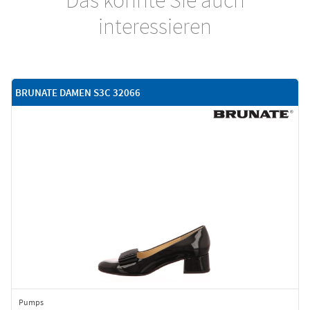
interessieren
BRUNATE DAMEN S3C 32066
Pumps