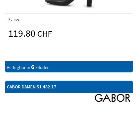
Pumps
119.80
CHF
6
Verfügbar in
Filialen
GABOR DAMEN 51.482.17