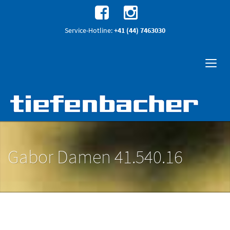
Service-Hotline:
+41 (44) 7463030
Gabor Damen 41.540.16