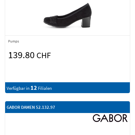
Pumps
139.80
CHF
12
Verfügbar in
Filialen
GABOR DAMEN 52.132.97