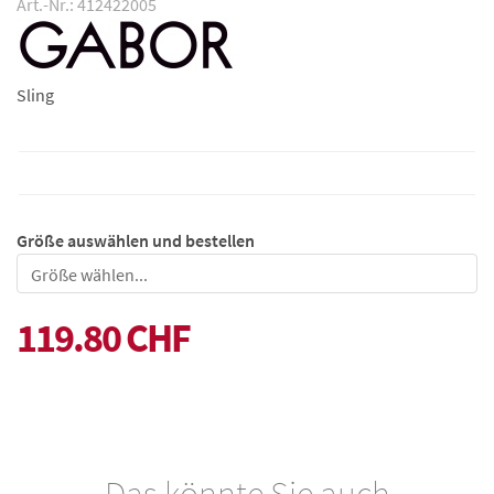
Art.-Nr.: 412422005
Sling
Größe auswählen und bestellen
Größe
119.80 CHF
Das könnte Sie auch