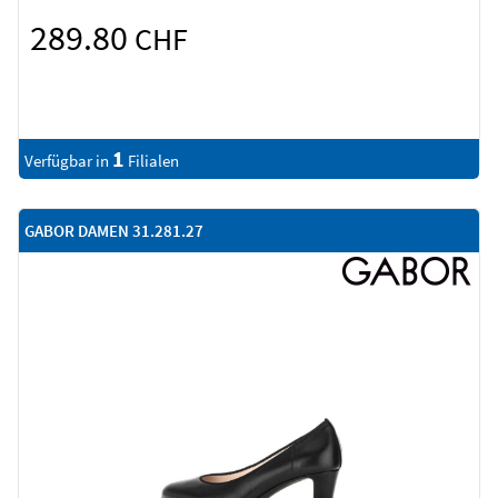
289.80
CHF
1
Verfügbar in
Filialen
GABOR DAMEN 31.281.27