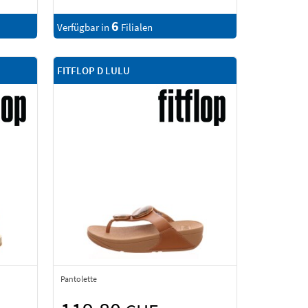
6
Verfügbar in
Filialen
FITFLOP D LULU
Pantolette