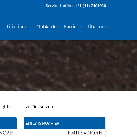
Service-Hotline:
+41 (44) 7463030
Filialfinder
Clubkarte
Karriere
Über uns
ights
zurücksetzen
EMILY & NOAH EVI