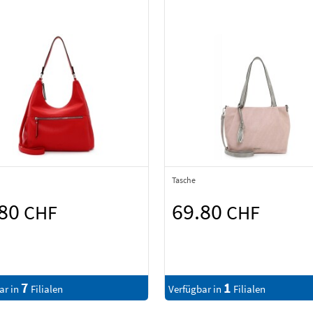
Tasche
.80
69.80
CHF
CHF
7
1
ar in
Filialen
Verfügbar in
Filialen