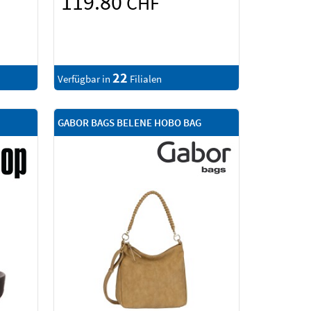
119.80
CHF
22
Verfügbar in
Filialen
GABOR BAGS BELENE HOBO BAG