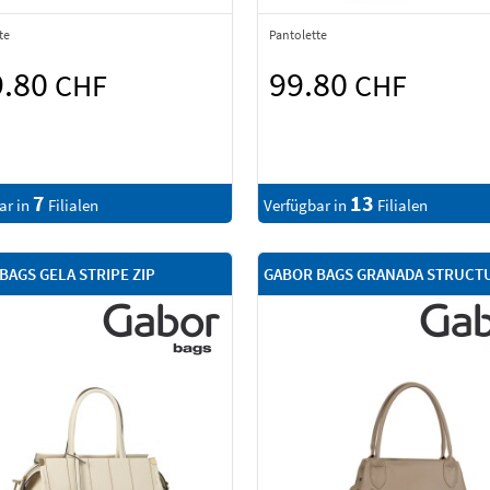
te
Pantolette
9.80
99.80
CHF
CHF
7
13
ar in
Filialen
Verfügbar in
Filialen
BAGS GELA STRIPE ZIP
GABOR BAGS GRANADA STRUCT