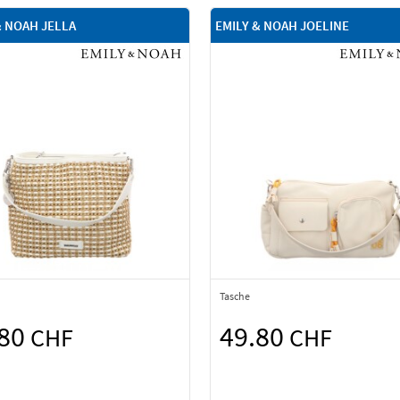
& NOAH JELLA
EMILY & NOAH JOELINE
Tasche
.80
49.80
CHF
CHF