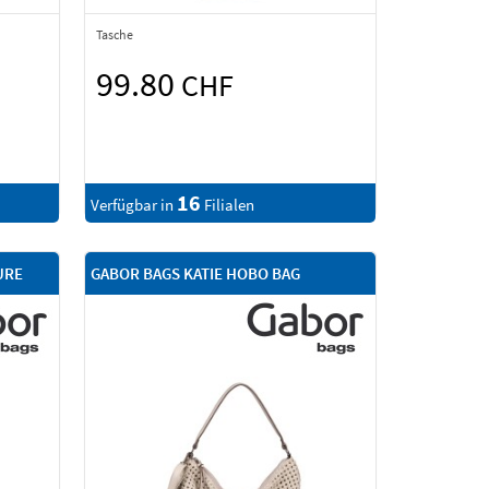
Tasche
99.80
CHF
16
Verfügbar in
Filialen
URE
GABOR BAGS KATIE HOBO BAG