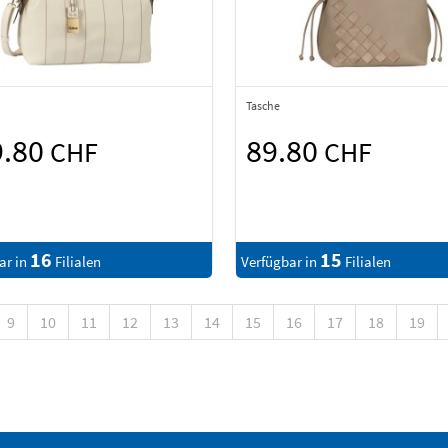
Tasche
9.80
89.80
CHF
CHF
16
15
ar in
Filialen
Verfügbar in
Filialen
9
10
11
12
13
14
15
16
17
18
19