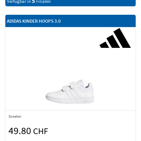
5
Verfügbar in
Filialen
ADIDAS KINDER HOOPS 3.0
Sneaker
49.80
CHF