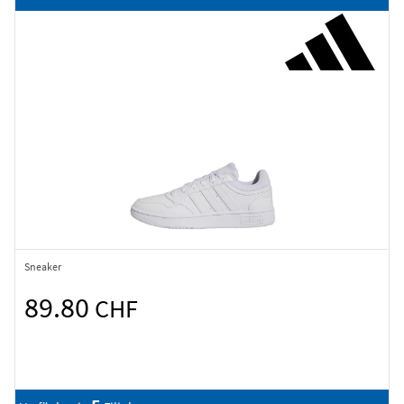
Sneaker
89.80
CHF