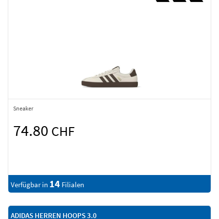
Sneaker
74.80
CHF
14
Verfügbar in
Filialen
ADIDAS HERREN HOOPS 3.0