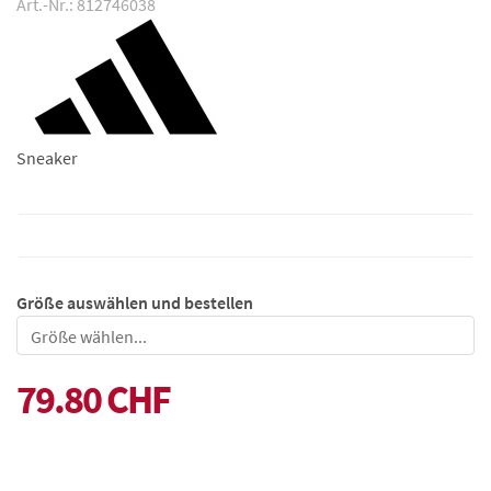
Art.-Nr.: 812746038
Sneaker
Größe auswählen und bestellen
Größe
79.80 CHF