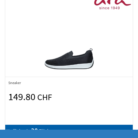
Sneaker
149.80
CHF
20
Verfügbar in
Filialen