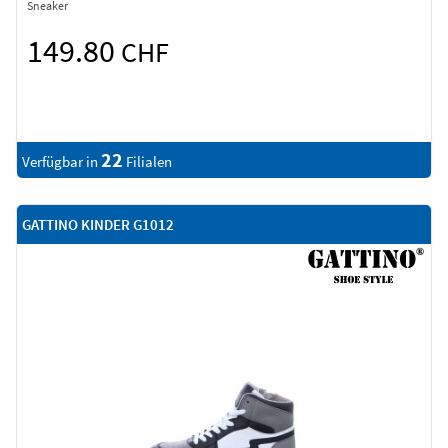
Sneaker
149.80
CHF
22
Verfügbar in
Filialen
GATTINO KINDER G1012