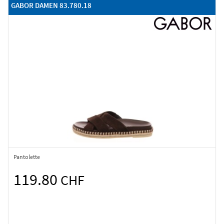
GABOR DAMEN 83.780.18
Pantolette
119.80
CHF