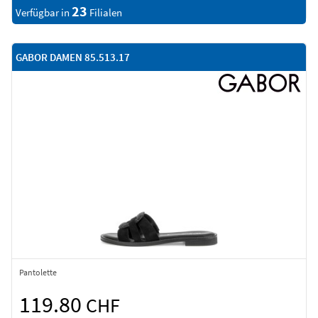
23
Verfügbar in
Filialen
GABOR DAMEN 85.513.17
Pantolette
119.80
CHF