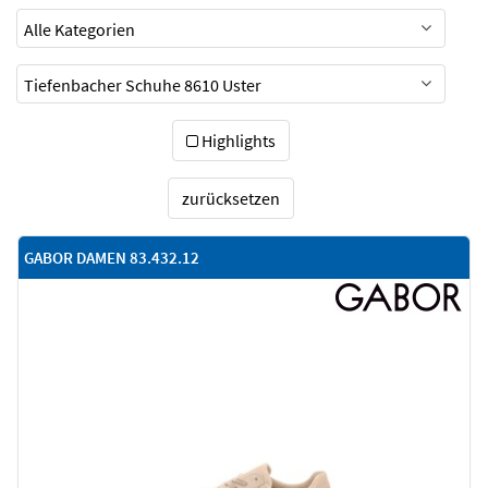
Highlights
zurücksetzen
GABOR DAMEN 83.432.12