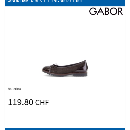
GABOR DAMEN BESTFITTING 3007.01.001
Ballerina
119.80
CHF