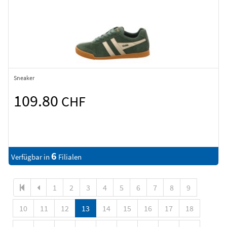
Sneaker
109.80
CHF
6
Verfügbar in
Filialen
1
2
3
4
5
6
7
8
9
10
11
12
13
14
15
16
17
18