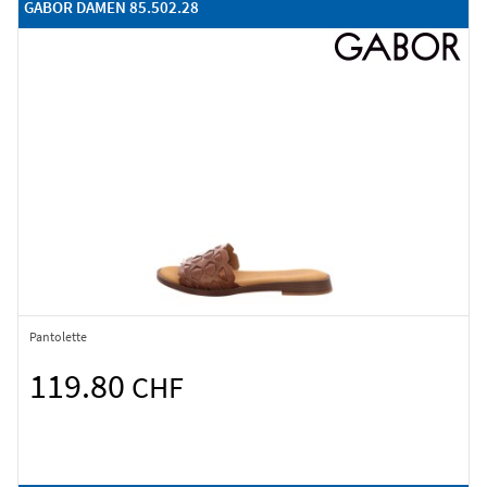
GABOR DAMEN 85.502.28
Pantolette
119.80
CHF