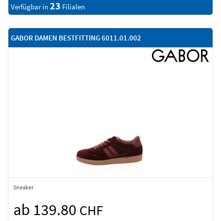
23
Verfügbar in
Filialen
GABOR DAMEN BESTFITTING 6011.01.002
Sneaker
ab 139.80
CHF