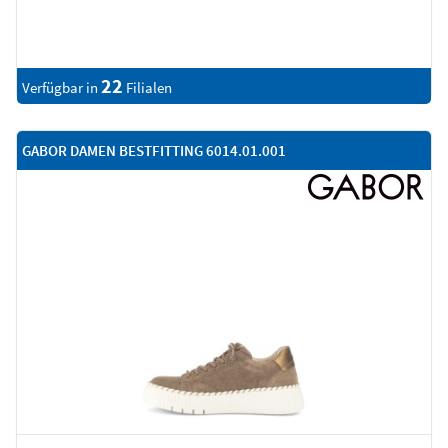
22
Verfügbar in
Filialen
GABOR DAMEN BESTFITTING 6014.01.001