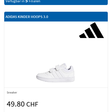
5
Verfügbar in
Filialen
ADIDAS KINDER HOOPS 3.0
Sneaker
49.80
CHF