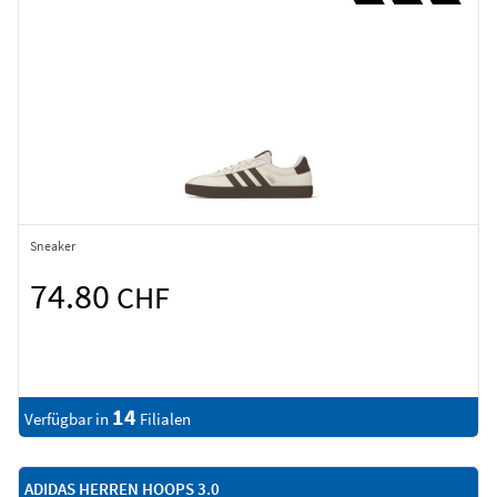
Sneaker
74.80
CHF
14
Verfügbar in
Filialen
ADIDAS HERREN HOOPS 3.0