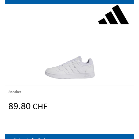
Sneaker
89.80
CHF