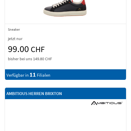
Sneaker
jetzt nur
99.00
CHF
bisher bei uns
149.80 CHF
11
Verfügbar in
Filialen
AMBITIOUS HERREN BRIXTON