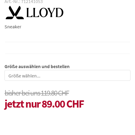
Art.-Nr.: 712141053
Sneaker
Größe auswählen und bestellen
Größe
bisher bei uns 119.80 CHF
jetzt nur 89.00 CHF