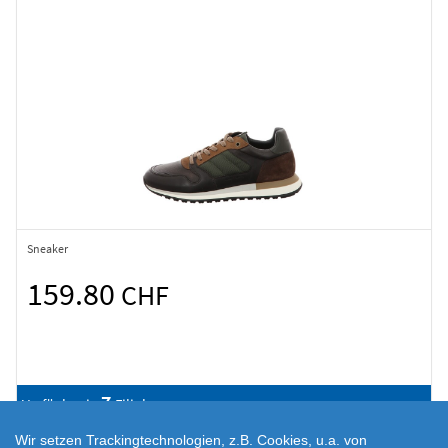
Sneaker
159.80
CHF
7
Verfügbar in
Filialen
Wir setzen Trackingtechnologien, z.B. Cookies, u.a. von