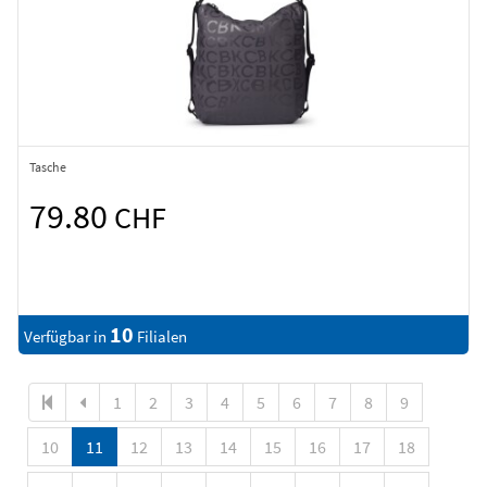
Tasche
79.80
CHF
10
Verfügbar in
Filialen
1
2
3
4
5
6
7
8
9
10
11
12
13
14
15
16
17
18