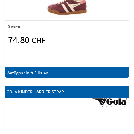
Sneaker
74.80
CHF
6
Verfügbar in
Filialen
GOLA KINDER HARRIER STRAP