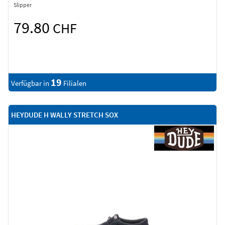
Slipper
79.80
CHF
19
Verfügbar in
Filialen
HEYDUDE H WALLY STRETCH SOX