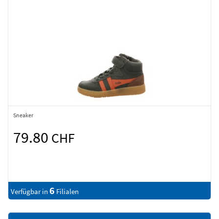
Sneaker
79.80
CHF
6
Verfügbar in
Filialen