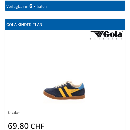
6
Verfügbar in
Filialen
GOLA KINDER ELAN
Sneaker
69.80
CHF