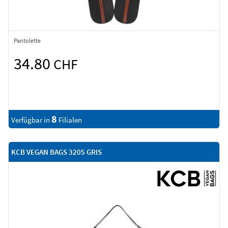
Pantolette
34.80
CHF
8
Verfügbar in
Filialen
KCB VEGAN BAGS 3205 GRIS