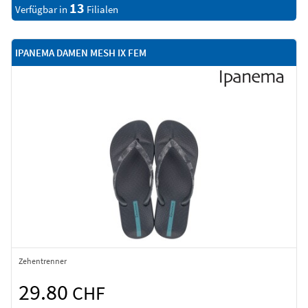
13
Verfügbar in
Filialen
IPANEMA DAMEN MESH IX FEM
Zehentrenner
29.80
CHF