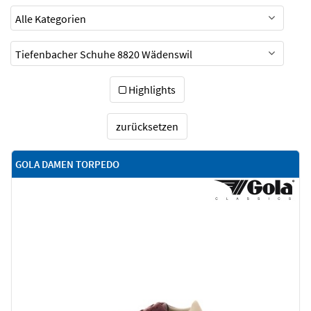
Highlights
zurücksetzen
GOLA DAMEN TORPEDO