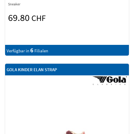
Sneaker
69.80
CHF
6
Verfügbar in
Filialen
GOLA KINDER ELAN STRAP