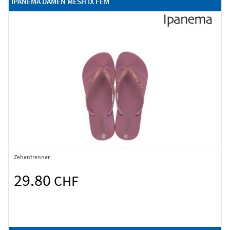
IPANEMA DAMEN MESH IX FEM
Zehentrenner
29.80
CHF