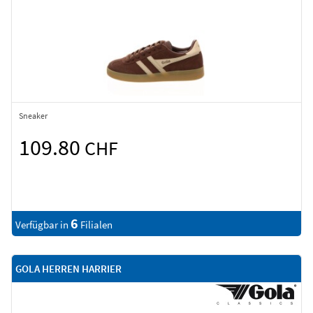
Sneaker
109.80
CHF
6
Verfügbar in
Filialen
GOLA HERREN HARRIER