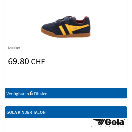
Sneaker
69.80
CHF
6
Verfügbar in
Filialen
GOLA KINDER TALON