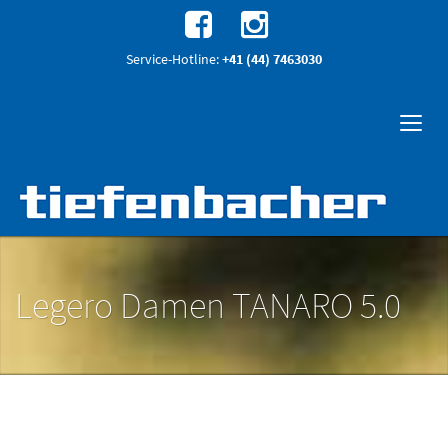
Service-Hotline:
+41 (44) 7463030
Legero Damen TANARO 5.0