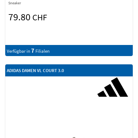
Sneaker
79.80
CHF
7
Verfügbar in
Filialen
ADIDAS DAMEN VL COURT 3.0