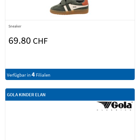
Sneaker
69.80
CHF
4
Verfügbar in
Filialen
GOLA KINDER ELAN