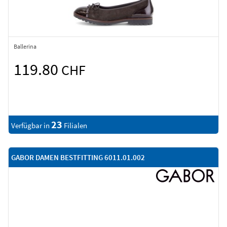
Ballerina
119.80
CHF
23
Verfügbar in
Filialen
GABOR DAMEN BESTFITTING 6011.01.002