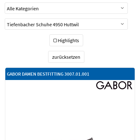
Highlights
zurücksetzen
GABOR DAMEN BESTFITTING 3007.01.001