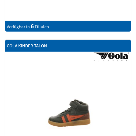
6
Verfügbar in
Filialen
GOLA KINDER TALON