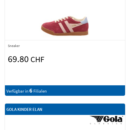
Sneaker
69.80
CHF
6
Verfügbar in
Filialen
GOLA KINDER ELAN