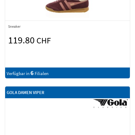
Sneaker
119.80
CHF
6
Verfügbar in
Filialen
GOLA DAMEN VIPER