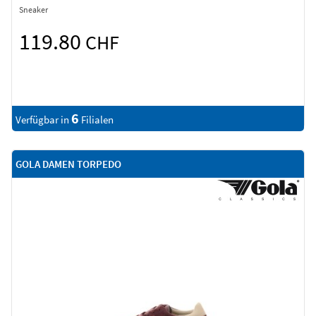
Sneaker
119.80
CHF
6
Verfügbar in
Filialen
GOLA DAMEN TORPEDO