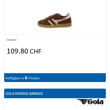
Sneaker
109.80
CHF
6
Verfügbar in
Filialen
GOLA HERREN HARRIER