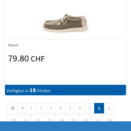
Slipper
79.80
CHF
18
Verfügbar in
Filialen
1
2
3
4
5
6
7
8
9
10
11
12
13
14
15
16
17
18