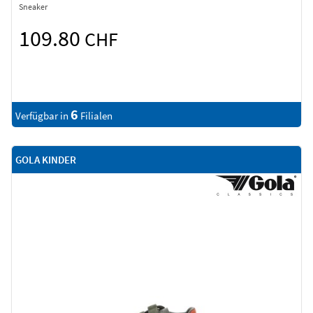
Sneaker
109.80
CHF
6
Verfügbar in
Filialen
GOLA KINDER