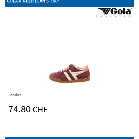
GOLA KINDER ELAN STRAP
Sneaker
74.80
CHF