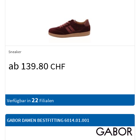
Sneaker
ab 139.80
CHF
22
Verfügbar in
Filialen
GABOR DAMEN BESTFITTING 6014.01.001