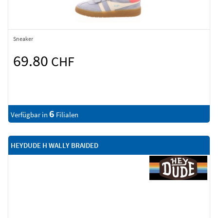
Sneaker
69.80
CHF
6
Verfügbar in
Filialen
HEYDUDE H WALLY BRAIDED