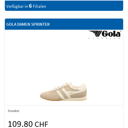
6
Verfügbar in
Filialen
GOLA DAMEN SPRINTER
Sneaker
109.80
CHF