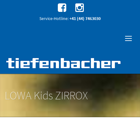
Service-Hotline:
+41 (44) 7463030
LOWA Kids ZIRROX