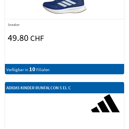
Sneaker
49.80
CHF
10
Verfügbar in
Filialen
ADIDAS KINDER RUNFALCON 5 EL C