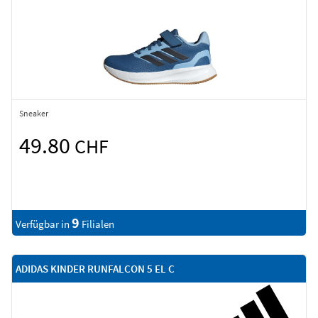
Sneaker
49.80
CHF
9
Verfügbar in
Filialen
ADIDAS KINDER RUNFALCON 5 EL C