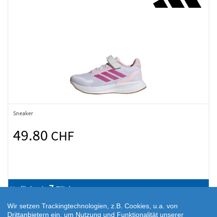
Sneaker
49.80
CHF
7
Verfügbar in
Filialen
Wir setzen Trackingtechnologien, z.B. Cookies, u.a. von
Drittanbietern ein, um Nutzung und Funktionalität unserer