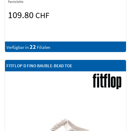
Pantolette
109.80
CHF
22
Verfügbar in
Filialen
FITFLOP D FINO BAUBLE-BEAD TOE