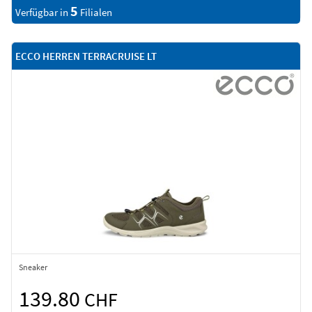
5
Verfügbar in
Filialen
ECCO HERREN TERRACRUISE LT
Sneaker
139.80
CHF