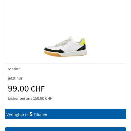
Sneaker
jetzt nur
99.00
CHF
bisher bei uns
159.80 CHF
5
Verfügbar in
Filialen