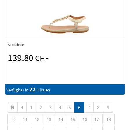
Sandalette
139.80
CHF
22
Verfügbar in
Filialen
1
2
3
4
5
6
7
8
9
10
11
12
13
14
15
16
17
18