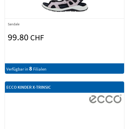
Sandale
99.80
CHF
8
Verfügbar in
Filialen
ECCO KINDER X-TRINSIC