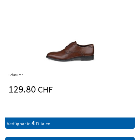
Schnürer
129.80
CHF
4
Verfügbar in
Filialen