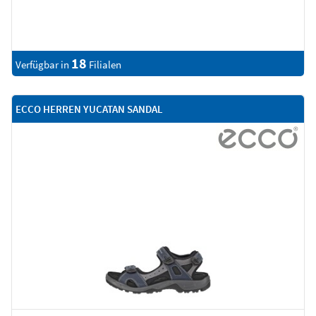
18
Verfügbar in
Filialen
ECCO HERREN YUCATAN SANDAL