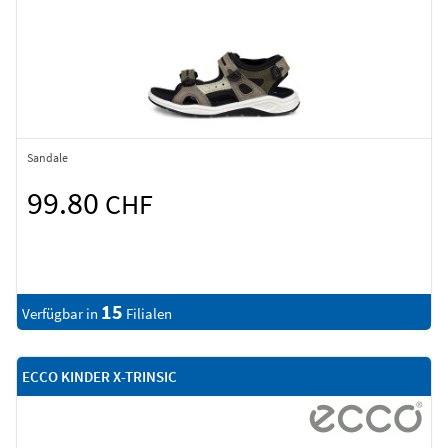
Sandale
99.80
CHF
15
Verfügbar in
Filialen
ECCO KINDER X-TRINSIC