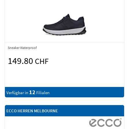
Sneaker Waterproof
149.80
CHF
12
Verfügbar in
Filialen
ECCO HERREN MELBOURNE