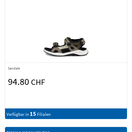
Sandale
94.80
CHF
15
Verfügbar in
Filialen