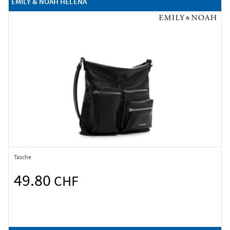
EMILY & NOAH HELENA
Tasche
49.80
CHF