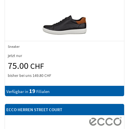
Sneaker
jetzt nur
75.00
CHF
bisher bei uns
149.80 CHF
19
Verfügbar in
Filialen
ECCO HERREN STREET COURT