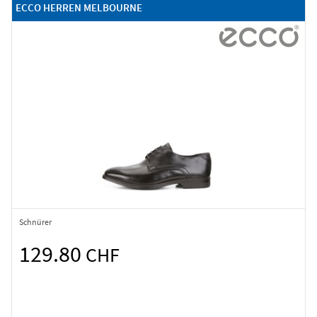
ECCO HERREN MELBOURNE
Schnürer
129.80
CHF