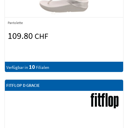
Pantolette
109.80
CHF
10
Verfügbar in
Filialen
FITFLOP D GRACIE