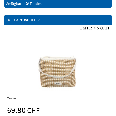
9
Verfügbar in
Filialen
EMILY & NOAH JELLA
Tasche
69.80
CHF