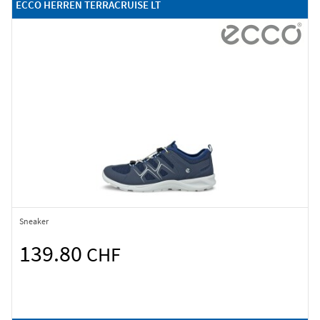
ECCO HERREN TERRACRUISE LT
Sneaker
139.80
CHF