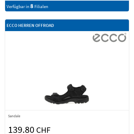
8
Verfügbar in
Filialen
ECCO HERREN OFFROAD
Sandale
139.80
CHF