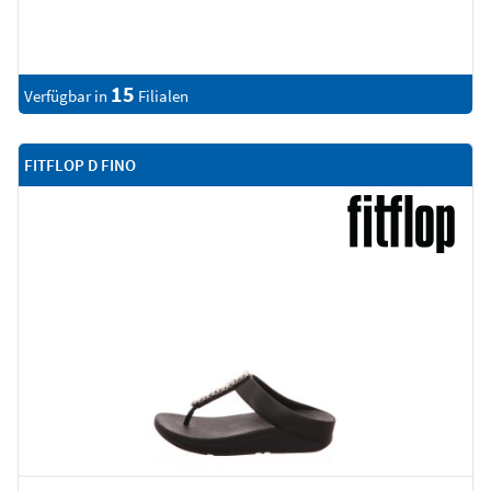
15
Verfügbar in
Filialen
FITFLOP D FINO