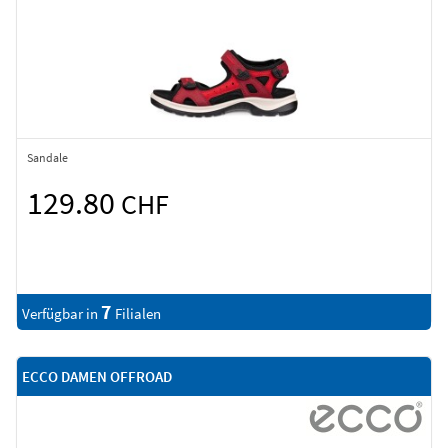
Sandale
129.80
CHF
7
Verfügbar in
Filialen
ECCO DAMEN OFFROAD