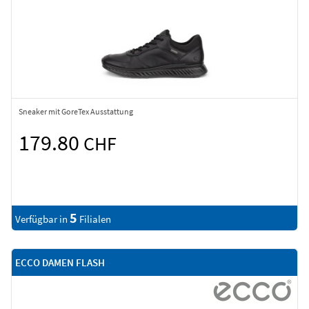
Sneaker mit GoreTex Ausstattung
179.80
CHF
5
Verfügbar in
Filialen
ECCO DAMEN FLASH