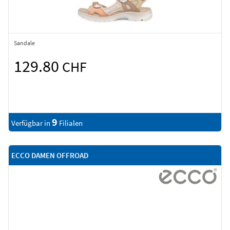
Sandale
129.80
CHF
9
Verfügbar in
Filialen
ECCO DAMEN OFFROAD