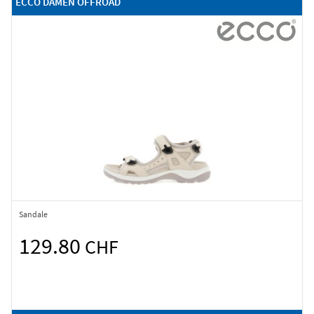
ECCO DAMEN OFFROAD
Sandale
129.80
CHF