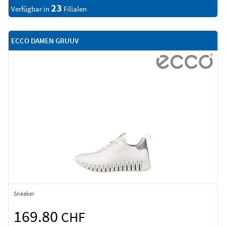
23
Verfügbar in
Filialen
ECCO DAMEN GRUUV
Sneaker
169.80
CHF