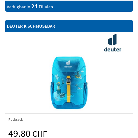
21
Verfügbar in
Filialen
DEUTER K SCHMUSEBÄR
Rucksack
49.80
CHF