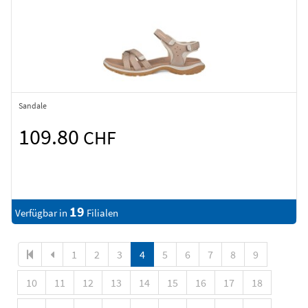
Sandale
109.80
CHF
19
Verfügbar in
Filialen
1
2
3
4
5
6
7
8
9
10
11
12
13
14
15
16
17
18