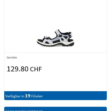
Sandale
129.80
CHF
19
Verfügbar in
Filialen