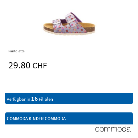
Pantolette
29.80
CHF
16
Verfügbar in
Filialen
COMMODA KINDER COMMODA