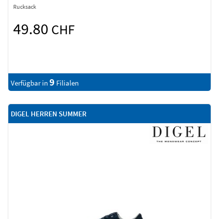
Rucksack
49.80
CHF
9
Verfügbar in
Filialen
DIGEL HERREN SUMMER