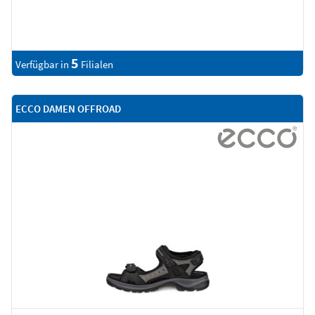
5
Verfügbar in
Filialen
ECCO DAMEN OFFROAD