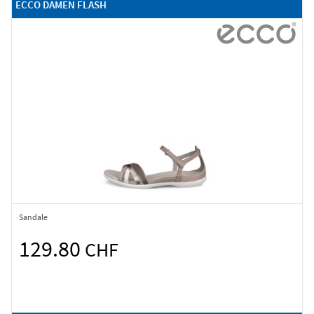
ECCO DAMEN FLASH
Sandale
129.80
CHF