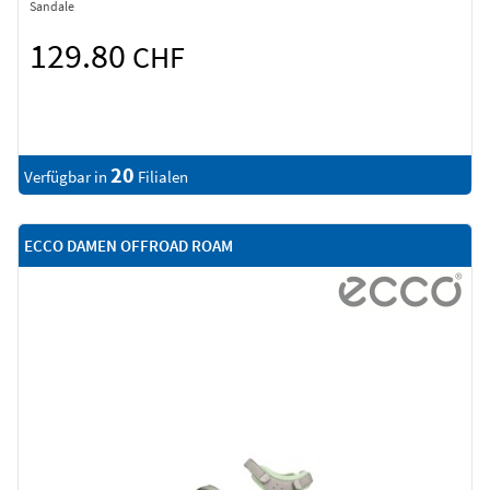
Sandale
129.80
CHF
20
Verfügbar in
Filialen
ECCO DAMEN OFFROAD ROAM