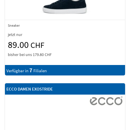
Sneaker
jetzt nur
89.00
CHF
bisher bei uns
179.80 CHF
7
Verfügbar in
Filialen
ECCO DAMEN EXOSTRIDE