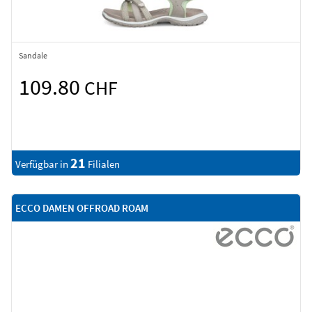
Sandale
109.80
CHF
21
Verfügbar in
Filialen
ECCO DAMEN OFFROAD ROAM