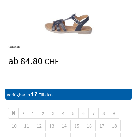
Sandale
ab 84.80
CHF
17
Verfügbar in
Filialen
1
2
3
4
5
6
7
8
9
10
11
12
13
14
15
16
17
18