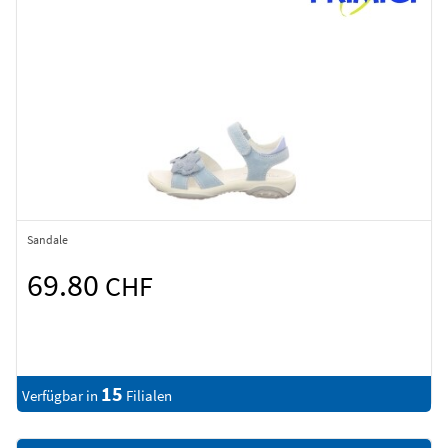
Sandale
69.80
CHF
15
Verfügbar in
Filialen