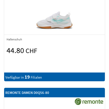
Hallenschuh
44.80
CHF
19
Verfügbar in
Filialen
REMONTE DAMEN D0Q56-80