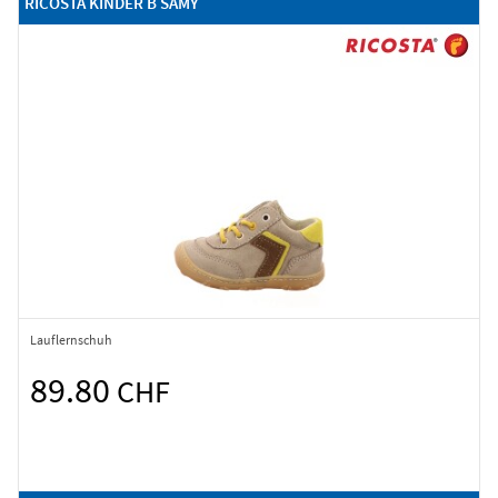
RICOSTA KINDER B SAMY
Lauflernschuh
89.80
CHF