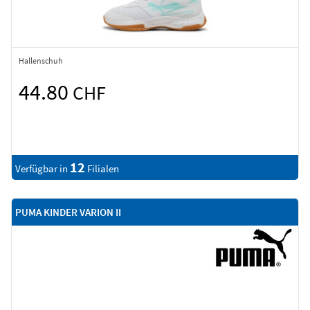
Hallenschuh
44.80
CHF
12
Verfügbar in
Filialen
PUMA KINDER VARION II