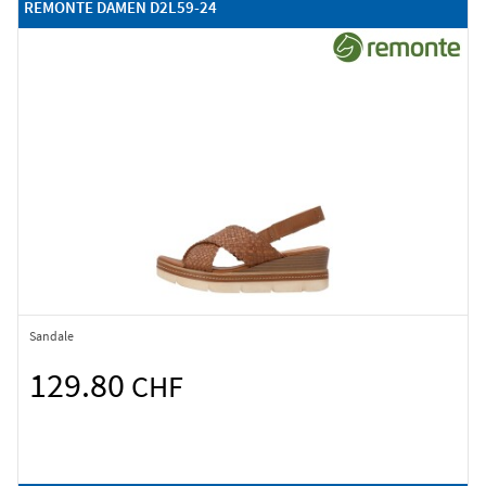
REMONTE DAMEN D2L59-24
Sandale
129.80
CHF