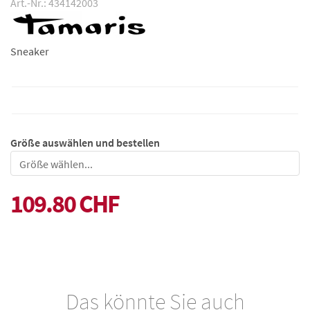
Art.-Nr.: 434142003
Sneaker
Größe auswählen und bestellen
Größe
109.80 CHF
Das könnte Sie auch