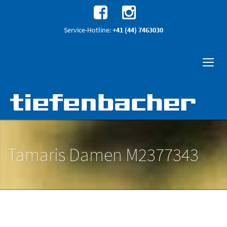
Service-Hotline:
+41 (44) 7463030
Tamaris Damen M2377343