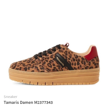
Sneaker
Tamaris Damen M2377343