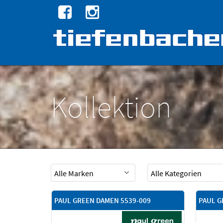
Kollektion
PAUL GREEN DAMEN 5539-009
PAUL G