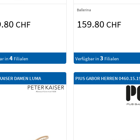
Ballerina
9.80
159.80
CHF
CHF
4
3
ar in
Filialen
Verfügbar in
Filialen
KAISER DAMEN LUMA
PIUS GABOR HERREN 0460.15.1