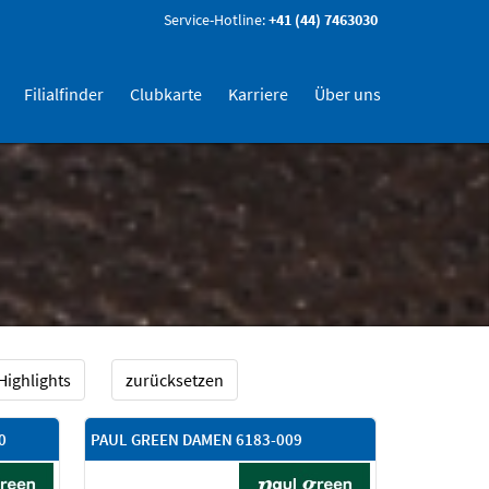
Service-Hotline:
+41 (44) 7463030
Filialfinder
Clubkarte
Karriere
Über uns
Highlights
zurücksetzen
0
PAUL GREEN DAMEN 6183-009