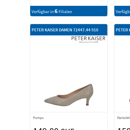
6
Verfügbar in
Filialen
Verfügb
PETER KAISER DAMEN 72447.44 910
PETER 
Pumps
Pantolet