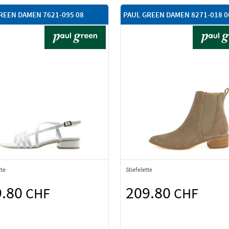
REEN DAMEN 7621-095 08
PAUL GREEN DAMEN 8271-018 0
te
Stiefelette
9.80
209.80
CHF
CHF