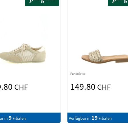
Pantolette
9.80
149.80
CHF
CHF
9
19
ar in
Filialen
Verfügbar in
Filialen