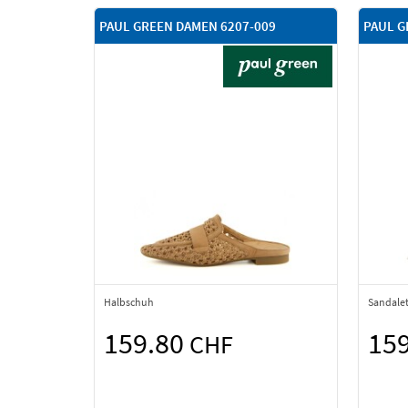
PAUL GREEN DAMEN 6207-009
PAUL G
Halbschuh
Sandalet
159.80
15
CHF