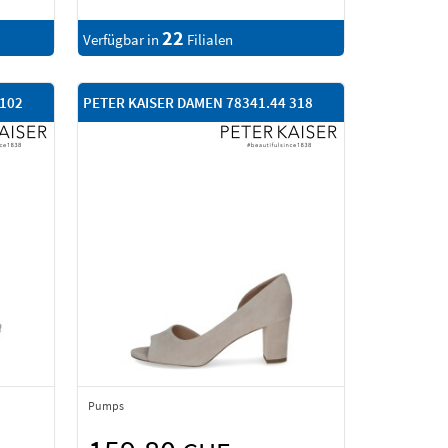
22
Verfügbar in
Filialen
 102
PETER KAISER DAMEN 78341.44 318
Pumps