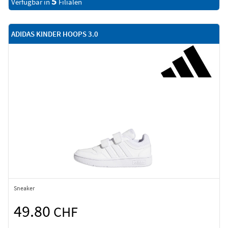
5
Verfügbar in
Filialen
ADIDAS KINDER HOOPS 3.0
Sneaker
49.80
CHF