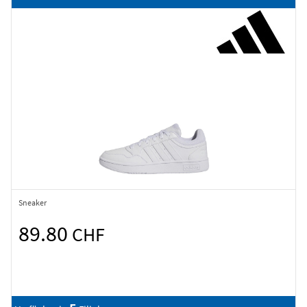
Sneaker
89.80
CHF