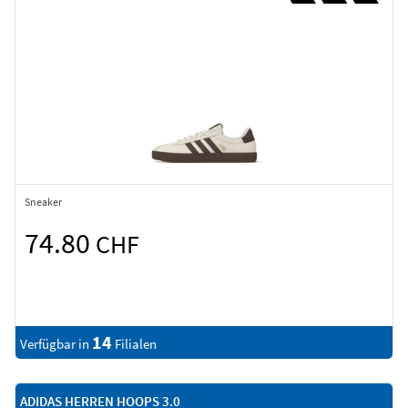
Sneaker
74.80
CHF
14
Verfügbar in
Filialen
ADIDAS HERREN HOOPS 3.0