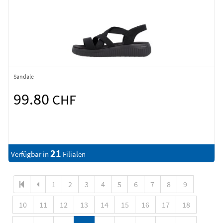
Sandale
99.80
CHF
21
Verfügbar in
Filialen
1
2
3
4
5
6
7
8
9
10
11
12
13
14
15
16
17
18