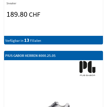
Sneaker
189.80
CHF
13
Verfügbar in
Filialen
PIUS GABOR HERREN 8000.25.05