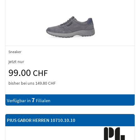
Sneaker
jetzt nur
99.00
CHF
bisher bei uns
149.80 CHF
7
Verfügbar in
Filialen
PIUS GABOR HERREN 10710.10.10