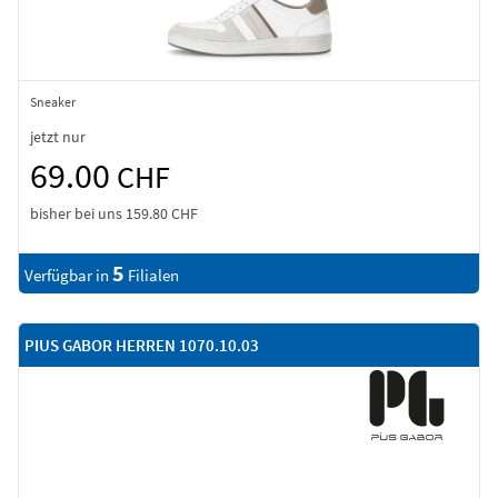
Sneaker
jetzt nur
69.00
CHF
bisher bei uns
159.80 CHF
5
Verfügbar in
Filialen
PIUS GABOR HERREN 1070.10.03