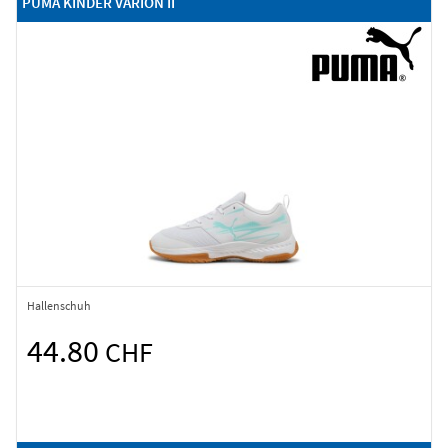
PUMA KINDER VARION II
Hallenschuh
44.80
CHF