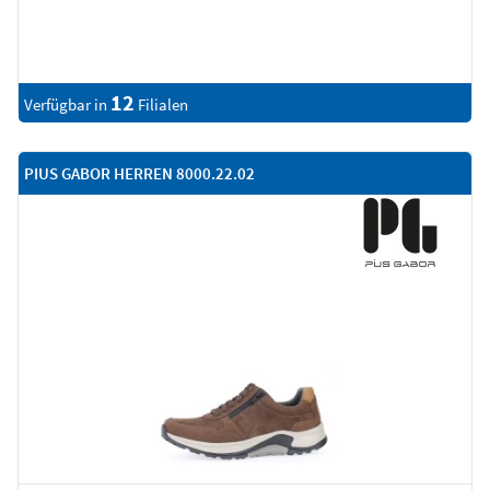
12
Verfügbar in
Filialen
PIUS GABOR HERREN 8000.22.02