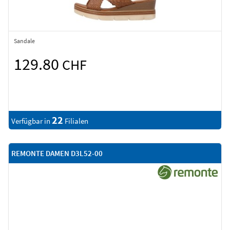
Sandale
129.80
CHF
22
Verfügbar in
Filialen
REMONTE DAMEN D3L52-00