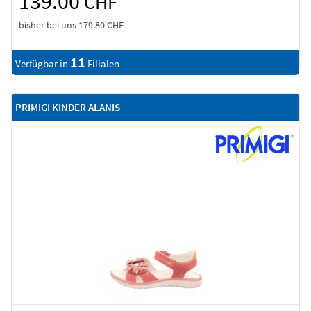
139.00
CHF
bisher bei uns
179.80 CHF
11
Verfügbar in
Filialen
PRIMIGI KINDER ALANIS