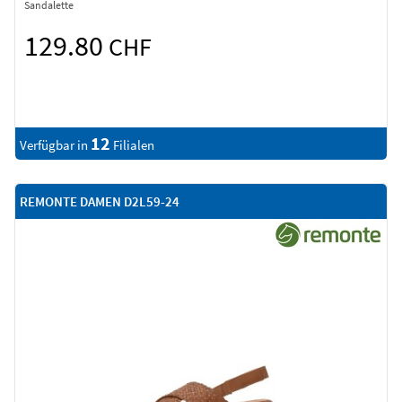
Sandalette
129.80
CHF
12
Verfügbar in
Filialen
REMONTE DAMEN D2L59-24