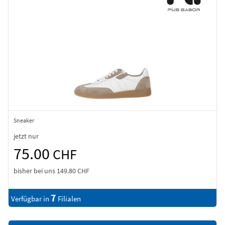
Sneaker
jetzt nur
75.00
CHF
bisher bei uns
149.80 CHF
7
Verfügbar in
Filialen