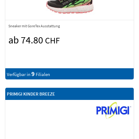
Sneaker mit GoreTex Ausstattung
ab 74.80
CHF
9
Verfügbar in
Filialen
PRIMIGI KINDER BREEZE