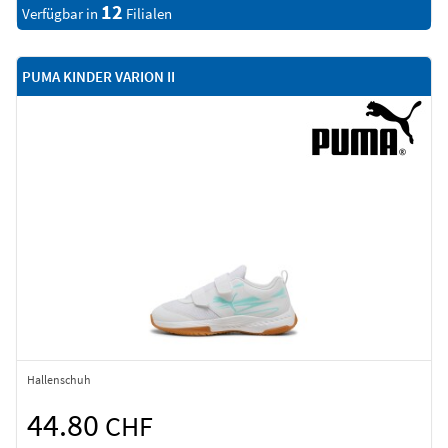
12
Verfügbar in
Filialen
PUMA KINDER VARION II
Hallenschuh
44.80
CHF