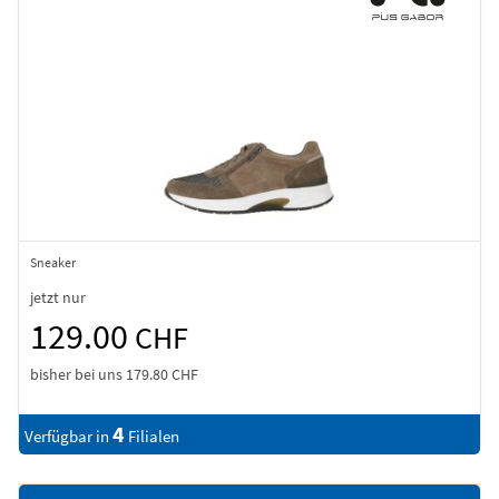
Sneaker
jetzt nur
129.00
CHF
bisher bei uns
179.80 CHF
4
Verfügbar in
Filialen