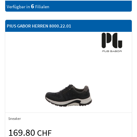
6
Verfügbar in
Filialen
PIUS GABOR HERREN 8000.22.01
Sneaker
169.80
CHF