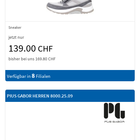
Sneaker
jetzt nur
139.00
CHF
bisher bei uns
169.80 CHF
8
Verfügbar in
Filialen
PIUS GABOR HERREN 8000.25.09