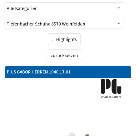
Highlights
zurücksetzen
PIUS GABOR HERREN 1040.17.01