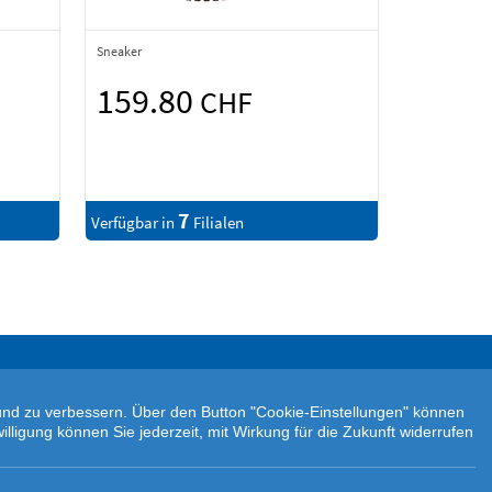
Sneaker
159.80
CHF
7
Verfügbar in
Filialen
n und zu verbessern. Über den Button "Cookie-Einstellungen" können
illigung können Sie jederzeit, mit Wirkung für die Zukunft widerrufen