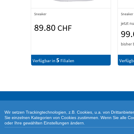
Sneaker
Sneaker
jetzt n
89.80
CHF
99
bisher 
5
Verfügbar in
Filialen
Verfügb
Wir setzen Trackingtechnologien, z.B. Cookies, u.a. von Drittanbie
Sie einzelnen Kategorien von Cookies zustimmen. Wenn Sie alle Cookie
oder Ihre gewählten Einstellungen ändern.