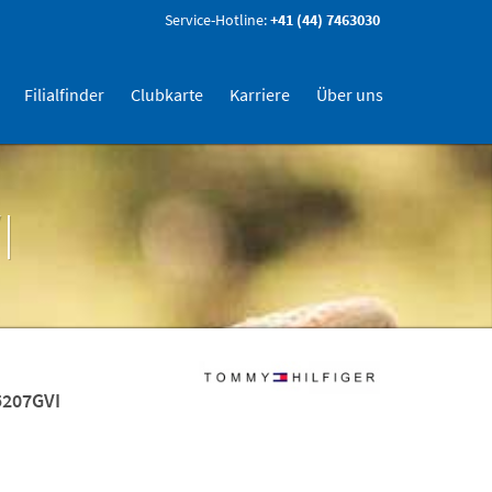
Service-Hotline:
+41 (44) 7463030
Filialfinder
Clubkarte
Karriere
Über uns
I
5207GVI