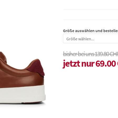
Größe auswählen und bestelle
Größe
bisher bei uns 139.80 CH
jetzt nur 69.00