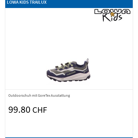
LOWA KIDS TRAILUX
Outdoorschuh mit GoreTex Ausstattung
99.80
CHF