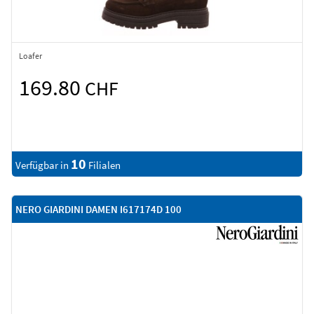
Loafer
169.80
CHF
10
Verfügbar in
Filialen
NERO GIARDINI DAMEN I617174D 100