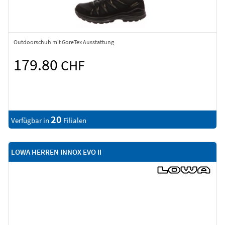
Outdoorschuh mit GoreTex Ausstattung
179.80
CHF
20
Verfügbar in
Filialen
LOWA HERREN INNOX EVO II