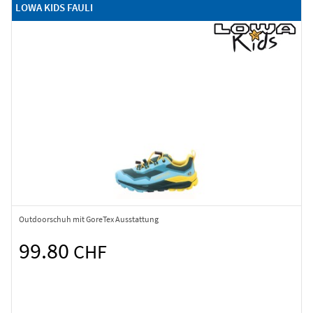
LOWA KIDS FAULI
Outdoorschuh mit GoreTex Ausstattung
99.80
CHF