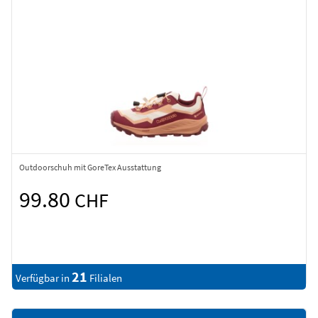
Outdoorschuh mit GoreTex Ausstattung
99.80
CHF
21
Verfügbar in
Filialen