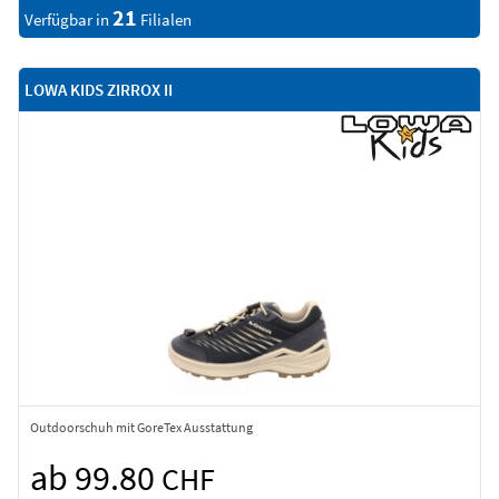
21
Verfügbar in
Filialen
LOWA KIDS ZIRROX II
Outdoorschuh mit GoreTex Ausstattung
ab 99.80
CHF