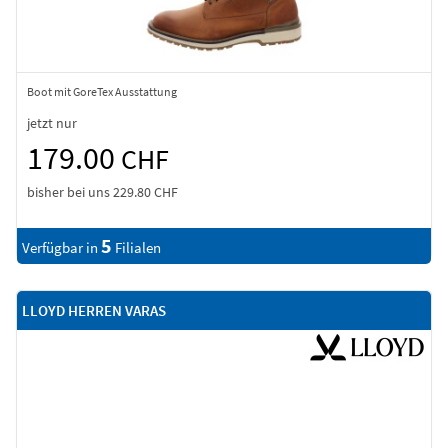
Boot mit GoreTex Ausstattung
jetzt nur
179.00
CHF
bisher bei uns
229.80 CHF
5
Verfügbar in
Filialen
LLOYD HERREN VARAS