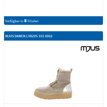
8
Verfügbar in
Filialen
MJUS DAMEN L98205 101 0002