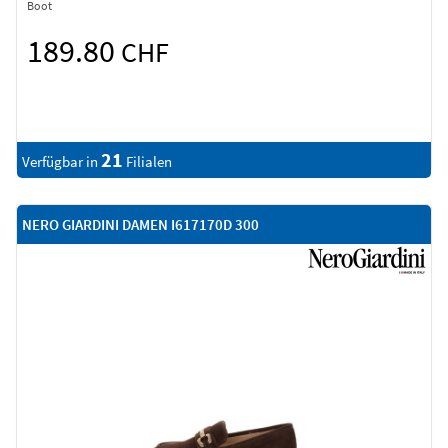
Boot
189.80
CHF
21
Verfügbar in
Filialen
NERO GIARDINI DAMEN I617170D 300