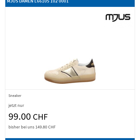
MJUS DAMEN L66105 102 0001
Sneaker
jetzt nur
99.00
CHF
bisher bei uns
149.80 CHF