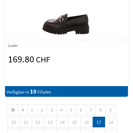
Loafer
169.80
CHF
10
Verfügbar in
Filialen
1
2
3
4
5
6
7
8
9
10
11
12
13
14
15
16
17
18