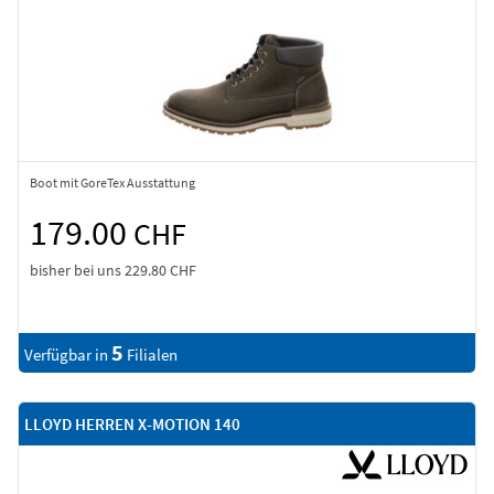
Boot mit GoreTex Ausstattung
179.00
CHF
bisher bei uns
229.80 CHF
5
Verfügbar in
Filialen
LLOYD HERREN X-MOTION 140