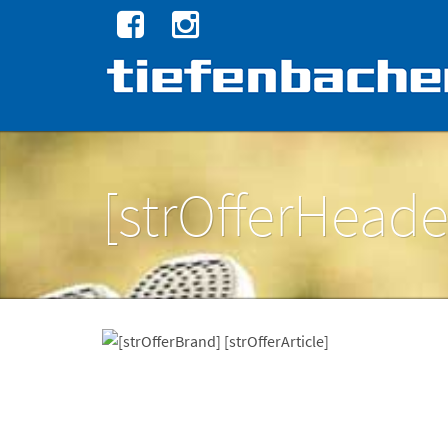
[strOfferHeade