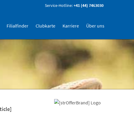
Service-Hotline:
+41 (44) 7463030
Filialfinder
Clubkarte
Karriere
Über uns
ticle]