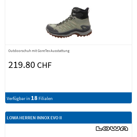
Outdoorschuh mit GoreTex Ausstattung
219.80
CHF
18
Verfügbar in
Filialen
LOWA HERREN INNOX EVO II