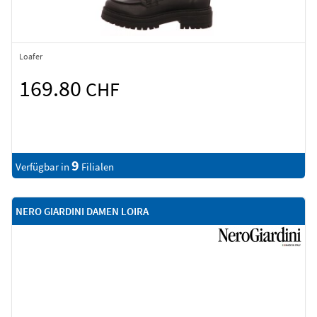
Loafer
169.80
CHF
9
Verfügbar in
Filialen
NERO GIARDINI DAMEN LOIRA