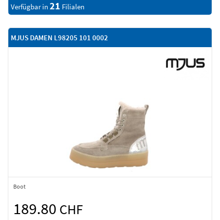
21
Verfügbar in
Filialen
MJUS DAMEN L98205 101 0002
Boot
189.80
CHF