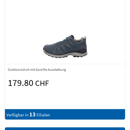
Outdoorschuh mit GoreTex Ausstattung
179.80
CHF
13
Verfügbar in
Filialen