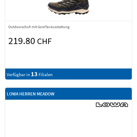
Outdoorschuh mit GoreTex Ausstattung
219.80
CHF
13
Verfügbar in
Filialen
LOWA HERREN MEADOW