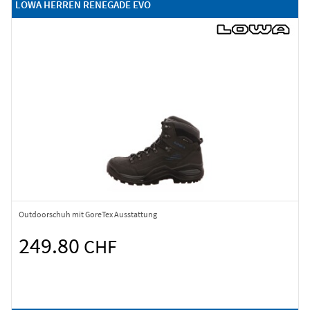
LOWA HERREN RENEGADE EVO
Outdoorschuh mit GoreTex Ausstattung
249.80
CHF