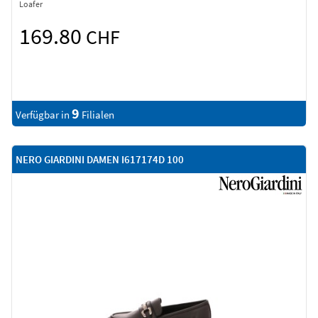
Loafer
169.80
CHF
9
Verfügbar in
Filialen
NERO GIARDINI DAMEN I617174D 100