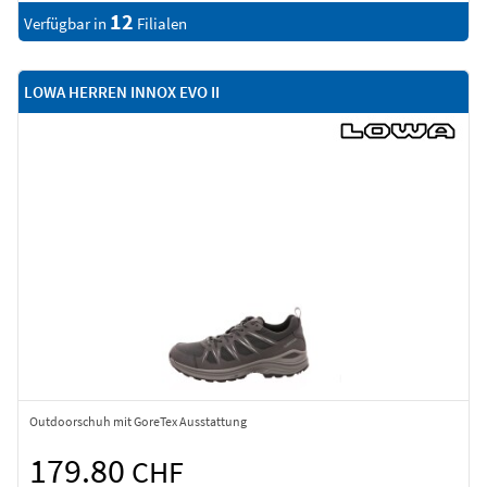
12
Verfügbar in
Filialen
LOWA HERREN INNOX EVO II
Outdoorschuh mit GoreTex Ausstattung
179.80
CHF