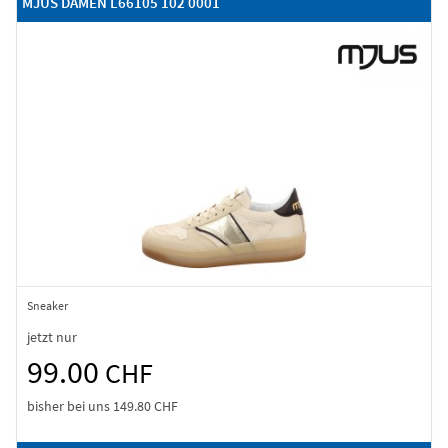
MJUS DAMEN L66105 102 0001
Sneaker
jetzt nur
99.00
CHF
bisher bei uns
149.80 CHF