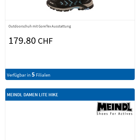
Outdoorschuh mit GoreTex Ausstattung
179.80
CHF
5
Verfügbar in
Filialen
MEINDL DAMEN LITE HIKE