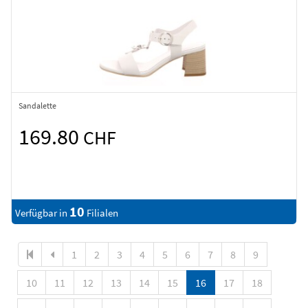
Sandalette
169.80
CHF
10
Verfügbar in
Filialen
1
2
3
4
5
6
7
8
9
10
11
12
13
14
15
16
17
18