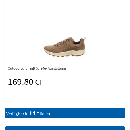
Outdoorschuh mit GoreTex Ausstattung
169.80
CHF
11
Verfügbar in
Filialen