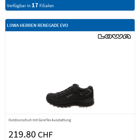
17
Verfügbar in
Filialen
LOWA HERREN RENEGADE EVO
Outdoorschuh mit GoreTex Ausstattung
219.80
CHF