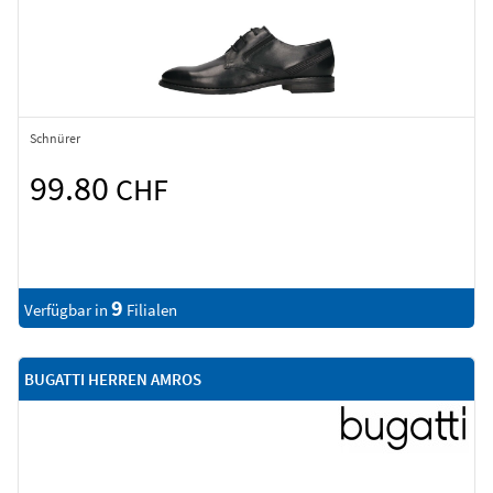
Schnürer
99.80
CHF
9
Verfügbar in
Filialen
BUGATTI HERREN AMROS