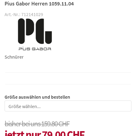
Pius Gabor Herren 1059.11.04
Art.-Nr.: 712141029
Schnürer
Größe auswählen und bestellen
Größe
bisher bei uns 159.80 CHF
jetzt nur 79.00 CHF