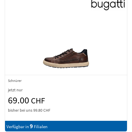
Schnürer
jetzt nur
69.00
CHF
bisher bei uns
99.80 CHF
9
Verfügbar in
Filialen