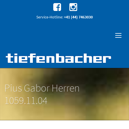
Service-Hotline:
+41 (44) 7463030
Pius Gabor Herren
1059.11.04