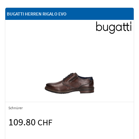
BUGATTI HERREN RIGALO EVO
Schnürer
109.80
CHF