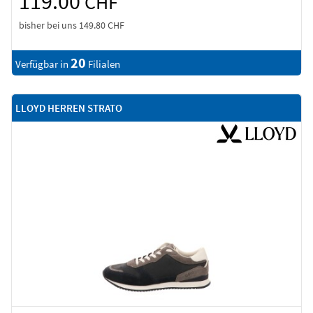
119.00
CHF
bisher bei uns
149.80 CHF
20
Verfügbar in
Filialen
LLOYD HERREN STRATO