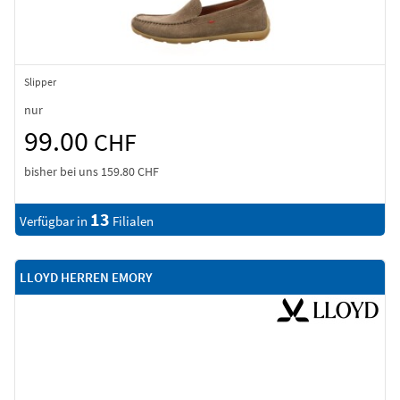
Slipper
nur
99.00
CHF
bisher bei uns
159.80 CHF
13
Verfügbar in
Filialen
LLOYD HERREN EMORY