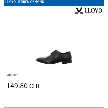
LLOYD HERREN OSMOND
Schnürer
149.80
CHF