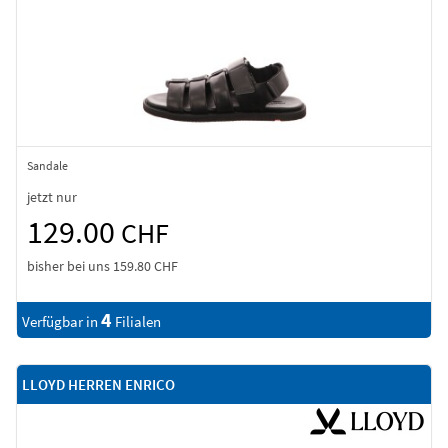
Sandale
jetzt nur
129.00
CHF
bisher bei uns
159.80 CHF
4
Verfügbar in
Filialen
LLOYD HERREN ENRICO