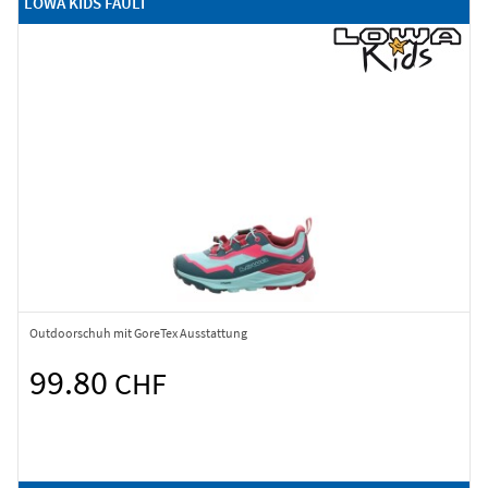
LOWA KIDS FAULI
Outdoorschuh mit GoreTex Ausstattung
99.80
CHF