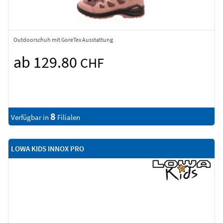
Outdoorschuh mit GoreTex Ausstattung
ab 129.80
CHF
8
Verfügbar in
Filialen
LOWA KIDS INNOX PRO