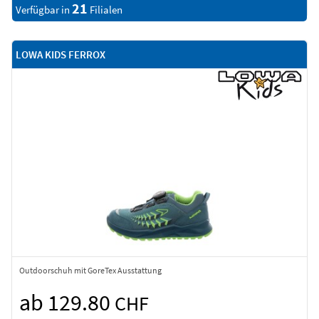
21
Verfügbar in
Filialen
LOWA KIDS FERROX
Outdoorschuh mit GoreTex Ausstattung
ab 129.80
CHF