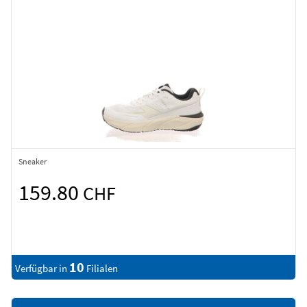
Sneaker
159.80
CHF
10
Verfügbar in
Filialen