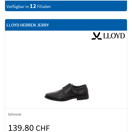
12
Verfügbar in
Filialen
LLOYD HERREN JERRY
Schnürer
139.80
CHF