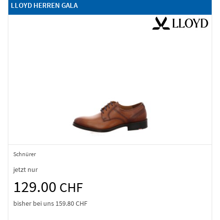
LLOYD HERREN GALA
Schnürer
jetzt nur
129.00
CHF
bisher bei uns
159.80 CHF