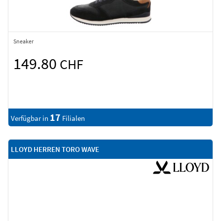
Sneaker
149.80
CHF
17
Verfügbar in
Filialen
LLOYD HERREN TORO WAVE