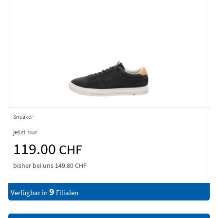
Sneaker
jetzt nur
119.00
CHF
bisher bei uns
149.80 CHF
9
Verfügbar in
Filialen