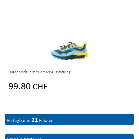
Outdoorschuh mit GoreTex Ausstattung
99.80
CHF
21
Verfügbar in
Filialen