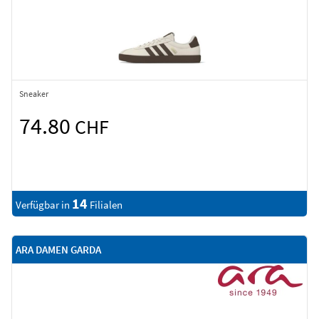
Sneaker
74.80
CHF
14
Verfügbar in
Filialen
ARA DAMEN GARDA