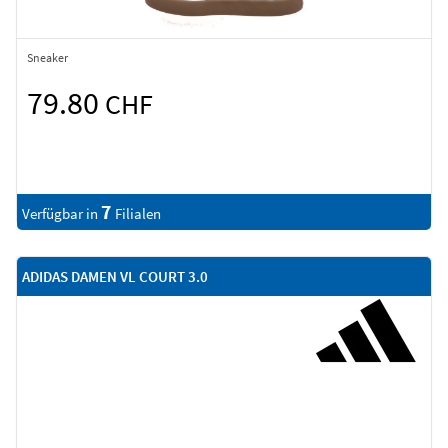
Sneaker
79.80
CHF
7
Verfügbar in
Filialen
ADIDAS DAMEN VL COURT 3.0