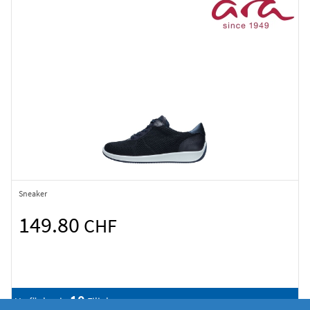
Sneaker
149.80
CHF
10
Verfügbar in
Filialen