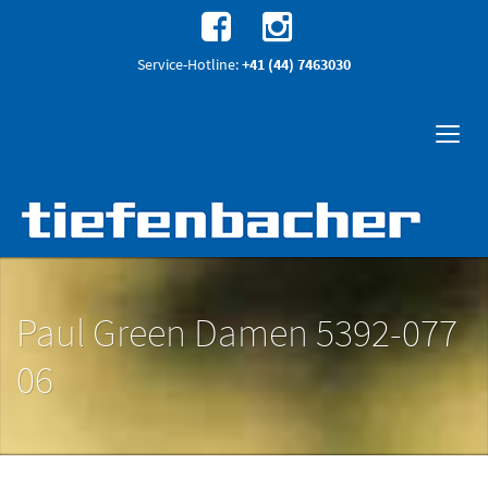
Service-Hotline:
+41 (44) 7463030
Paul Green Damen 5392-077
06