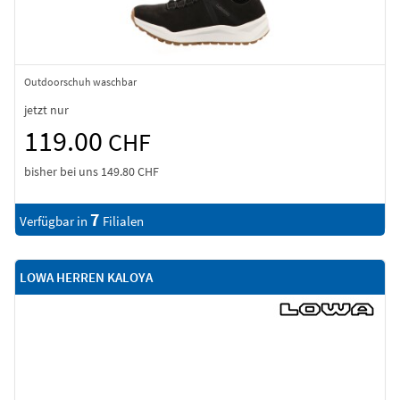
Outdoorschuh waschbar
jetzt nur
119.00
CHF
bisher bei uns
149.80 CHF
7
Verfügbar in
Filialen
LOWA HERREN KALOYA