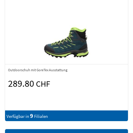
Outdoorschuh mit GoreTex Ausstattung
289.80
CHF
9
Verfügbar in
Filialen