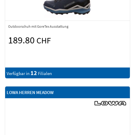
Outdoorschuh mit GoreTex Ausstattung
189.80
CHF
12
Verfügbar in
Filialen
LOWA HERREN MEADOW