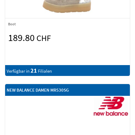
Boot
189.80
CHF
21
Verfügbar in
Filialen
NEW BALANCE DAMEN MR530SG