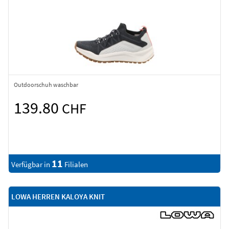
Outdoorschuh waschbar
139.80
CHF
11
Verfügbar in
Filialen
LOWA HERREN KALOYA KNIT