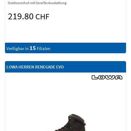
Outdoorschuh mit GoreTex Ausstattung
219.80
CHF
15
Verfügbar in
Filialen
LOWA HERREN RENEGADE EVO