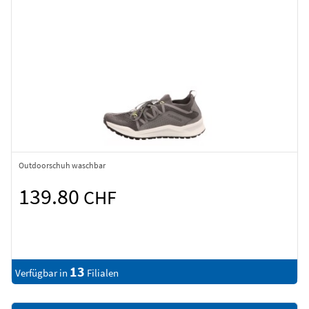
Outdoorschuh waschbar
139.80
CHF
13
Verfügbar in
Filialen