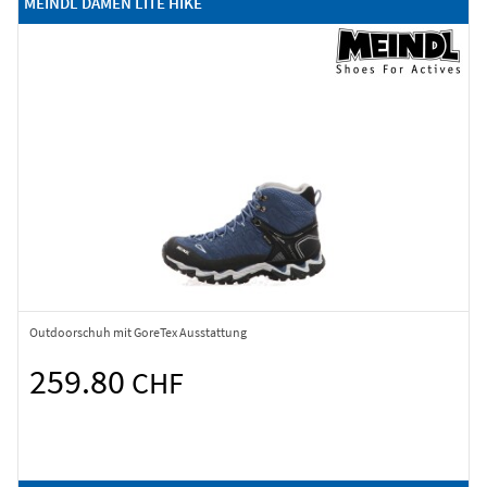
MEINDL DAMEN LITE HIKE
Outdoorschuh mit GoreTex Ausstattung
259.80
CHF