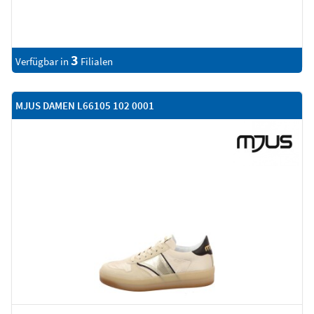
3
Verfügbar in
Filialen
MJUS DAMEN L66105 102 0001