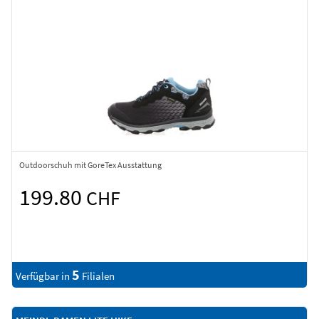
Outdoorschuh mit GoreTex Ausstattung
199.80
CHF
5
Verfügbar in
Filialen