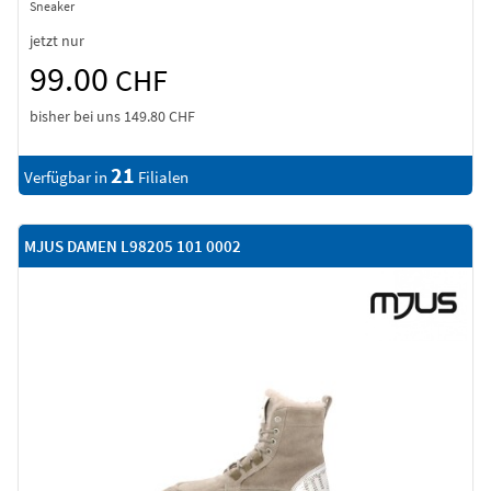
Sneaker
jetzt nur
99.00
CHF
bisher bei uns
149.80 CHF
21
Verfügbar in
Filialen
MJUS DAMEN L98205 101 0002