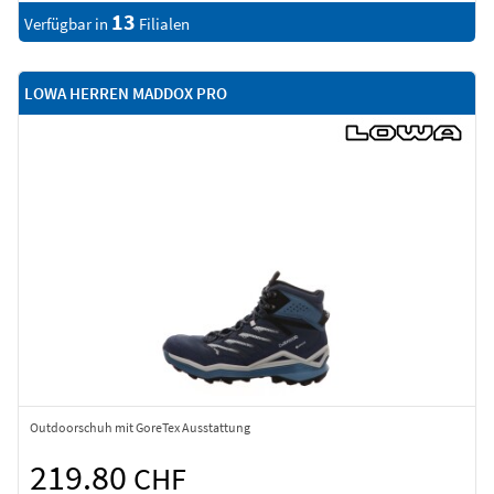
13
Verfügbar in
Filialen
LOWA HERREN MADDOX PRO
Outdoorschuh mit GoreTex Ausstattung
219.80
CHF