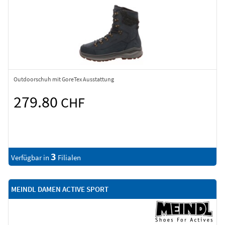
Outdoorschuh mit GoreTex Ausstattung
279.80
CHF
3
Verfügbar in
Filialen
MEINDL DAMEN ACTIVE SPORT