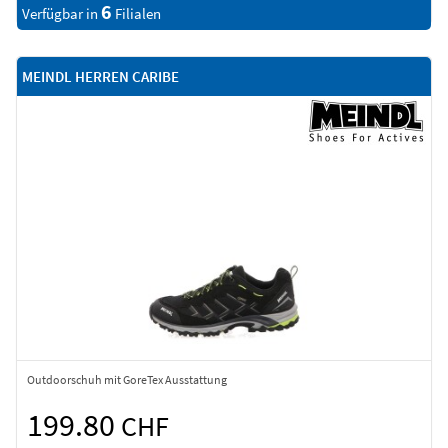
6
Verfügbar in
Filialen
MEINDL HERREN CARIBE
Outdoorschuh mit GoreTex Ausstattung
199.80
CHF