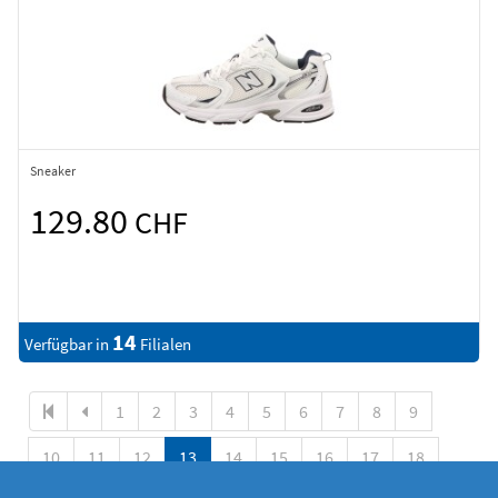
Sneaker
129.80
CHF
14
Verfügbar in
Filialen
1
2
3
4
5
6
7
8
9
10
11
12
13
14
15
16
17
18