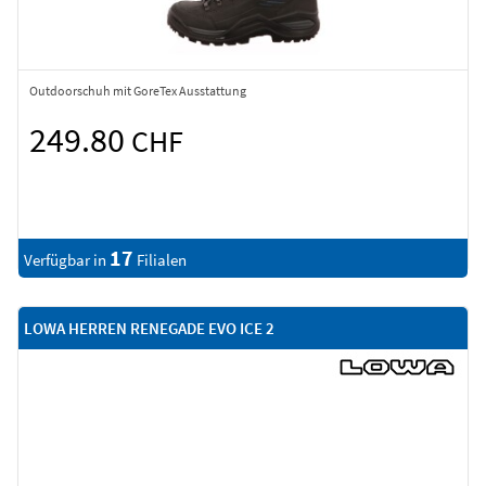
Outdoorschuh mit GoreTex Ausstattung
249.80
CHF
17
Verfügbar in
Filialen
LOWA HERREN RENEGADE EVO ICE 2