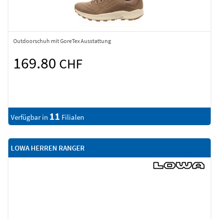
Outdoorschuh mit GoreTex Ausstattung
169.80
CHF
11
Verfügbar in
Filialen
LOWA HERREN RANGER