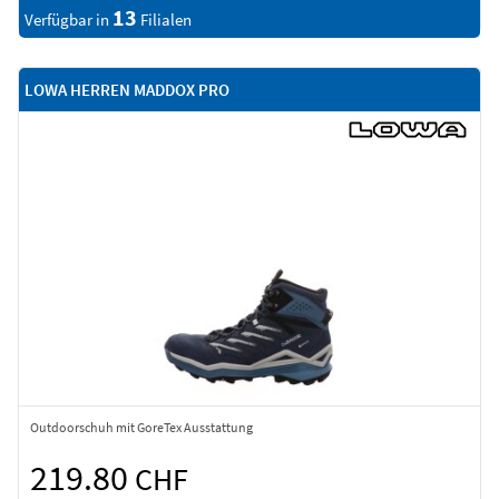
13
Verfügbar in
Filialen
LOWA HERREN MADDOX PRO
Outdoorschuh mit GoreTex Ausstattung
219.80
CHF