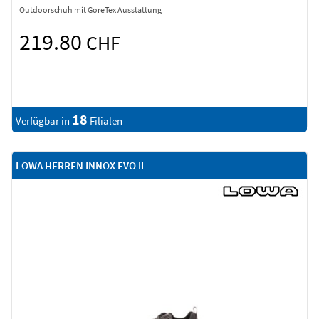
Outdoorschuh mit GoreTex Ausstattung
219.80
CHF
18
Verfügbar in
Filialen
LOWA HERREN INNOX EVO II