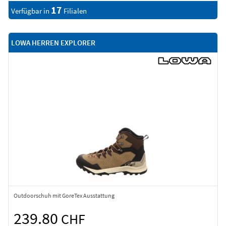
17
Verfügbar in
Filialen
LOWA HERREN EXPLORER
Outdoorschuh mit GoreTex Ausstattung
239.80
CHF