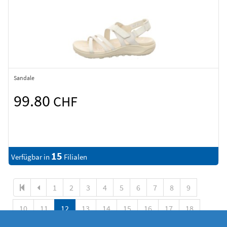
Sandale
99.80
CHF
15
Verfügbar in
Filialen
1
2
3
4
5
6
7
8
9
10
11
12
13
14
15
16
17
18