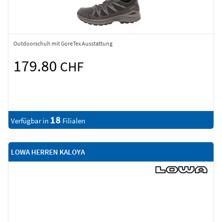
Outdoorschuh mit GoreTex Ausstattung
179.80
CHF
18
Verfügbar in
Filialen
LOWA HERREN KALOYA