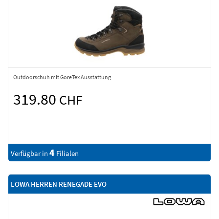
Outdoorschuh mit GoreTex Ausstattung
319.80
CHF
4
Verfügbar in
Filialen
LOWA HERREN RENEGADE EVO