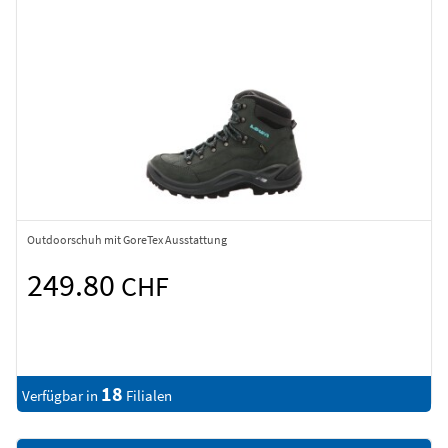
Outdoorschuh mit GoreTex Ausstattung
249.80
CHF
18
Verfügbar in
Filialen