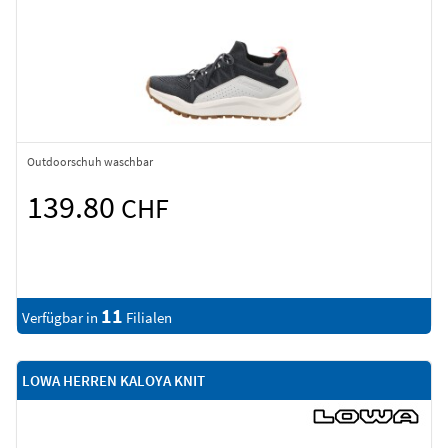
Outdoorschuh waschbar
139.80
CHF
11
Verfügbar in
Filialen
LOWA HERREN KALOYA KNIT