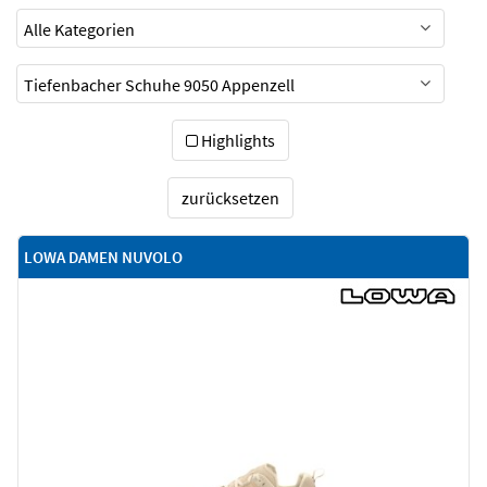
Highlights
zurücksetzen
LOWA DAMEN NUVOLO