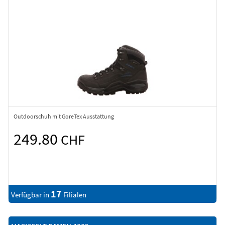
Outdoorschuh mit GoreTex Ausstattung
249.80
CHF
17
Verfügbar in
Filialen