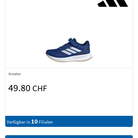
Sneaker
49.80
CHF
10
Verfügbar in
Filialen