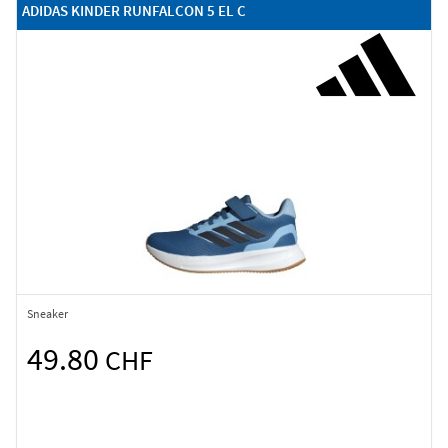
ADIDAS KINDER RUNFALCON 5 EL C
Sneaker
49.80
CHF