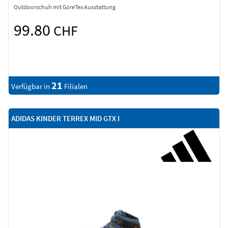
Outdoorschuh mit GoreTex Ausstattung
99.80
CHF
21
Verfügbar in
Filialen
ADIDAS KINDER TERREX MID GTX I