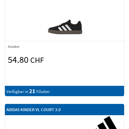
Sneaker
54.80
CHF
21
Verfügbar in
Filialen
ADIDAS KINDER VL COURT 3.0