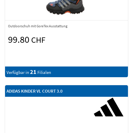
Outdoorschuh mit GoreTex Ausstattung
99.80
CHF
21
Verfügbar in
Filialen
ADIDAS KINDER VL COURT 3.0