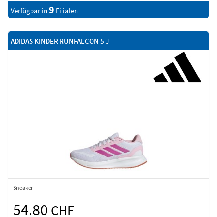
9
Verfügbar in
Filialen
ADIDAS KINDER RUNFALCON 5 J
Sneaker
54.80
CHF