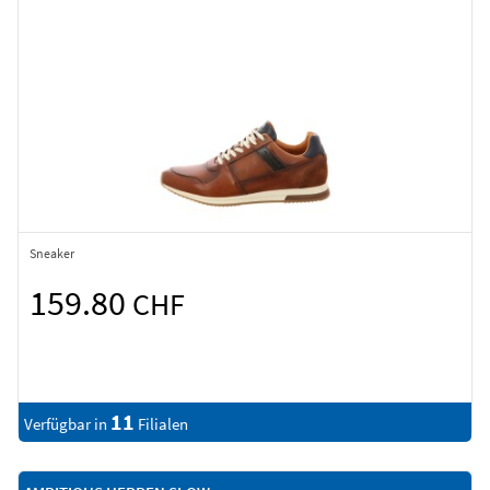
Sneaker
159.80
CHF
11
Verfügbar in
Filialen