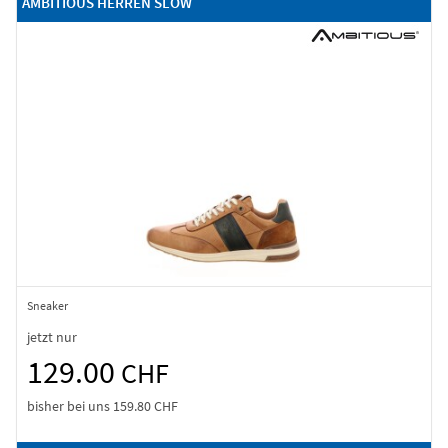
AMBITIOUS HERREN SLOW
Sneaker
jetzt nur
129.00
CHF
bisher bei uns
159.80 CHF