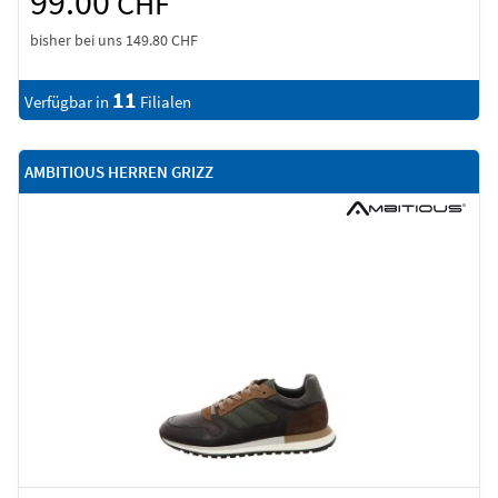
99.00
CHF
bisher bei uns
149.80 CHF
11
Verfügbar in
Filialen
AMBITIOUS HERREN GRIZZ