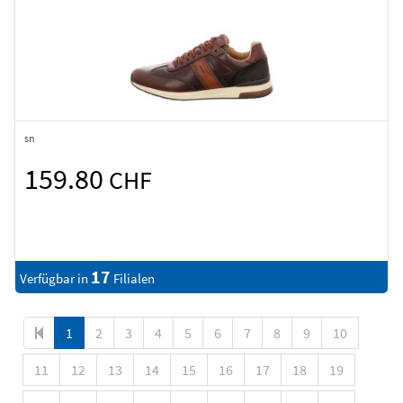
sn
159.80
CHF
17
Verfügbar in
Filialen
1
2
3
4
5
6
7
8
9
10
11
12
13
14
15
16
17
18
19