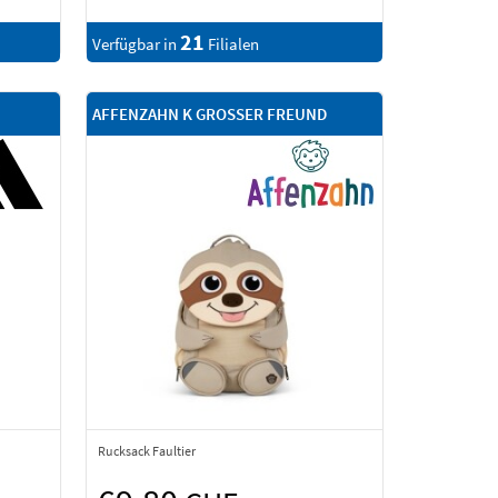
21
Verfügbar in
Filialen
AFFENZAHN K GROSSER FREUND
Rucksack Faultier