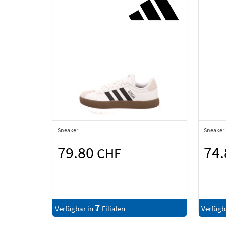
Sneaker
Sneaker
79.80
74
CHF
7
Verfügbar in
Filialen
Verfügb