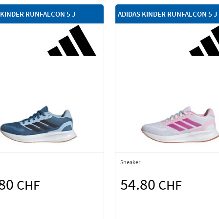
 KINDER RUNFALCON 5 J
ADIDAS KINDER RUNFALCON 5 J
Sneaker
.80
54.80
CHF
CHF