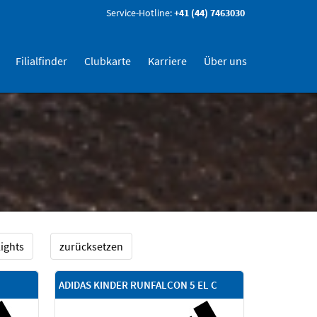
Service-Hotline:
+41 (44) 7463030
Filialfinder
Clubkarte
Karriere
Über uns
ights
zurücksetzen
ADIDAS KINDER RUNFALCON 5 EL C