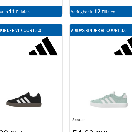
11
12
ar in
Filialen
Verfügbar in
Filialen
 KINDER VL COURT 3.0
ADIDAS KINDER VL COURT 3.0
Sneaker