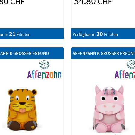
.80
54.80
CHF
CHF
21
20
ar in
Filialen
Verfügbar in
Filialen
AHN K GROSSER FREUND
AFFENZAHN K GROSSER FREUN