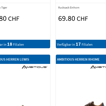
 Tiger
Rucksack Einhorn
.80
69.80
CHF
CHF
18
17
ar in
Filialen
Verfügbar in
Filialen
OUS HERREN LEWIS
AMBITIOUS HERREN RHOME