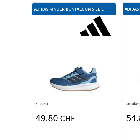
ADIDAS KINDER RUNFALCON 5 EL C
ADIDAS
Sneaker
Sneaker
49.80
54
CHF