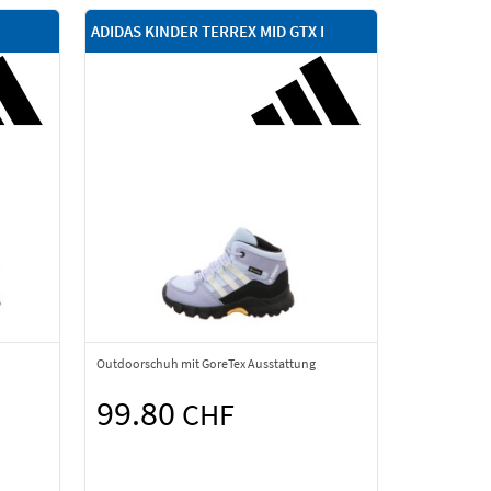
ADIDAS KINDER TERREX MID GTX I
Outdoorschuh mit GoreTex Ausstattung
99.80
CHF