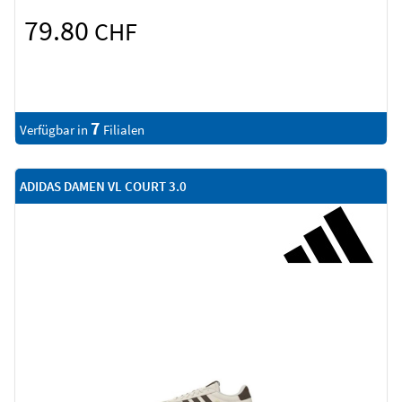
79.80
CHF
7
Verfügbar in
Filialen
ADIDAS DAMEN VL COURT 3.0