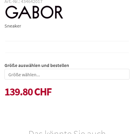
Art.-Nr.: 434642017
Sneaker
Größe auswählen und bestellen
Größe
139.80 CHF
Das könnte Sie auch