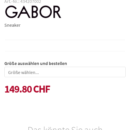
Art.-Nr.: 434207002
Sneaker
Größe auswählen und bestellen
Größe
149.80 CHF
Das könnte Sie auch