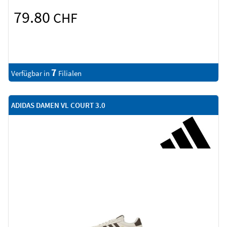
79.80
CHF
7
Verfügbar in
Filialen
ADIDAS DAMEN VL COURT 3.0