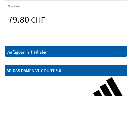
Sneaker
79.80
CHF
7
Verfügbar in
Filialen
ADIDAS DAMEN VL COURT 3.0