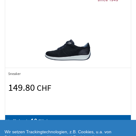
Sneaker
149.80
CHF
10
Verfügbar in
Filialen
Wir setzen Trackingtechnologien, z.B. Cookies, u.a. von