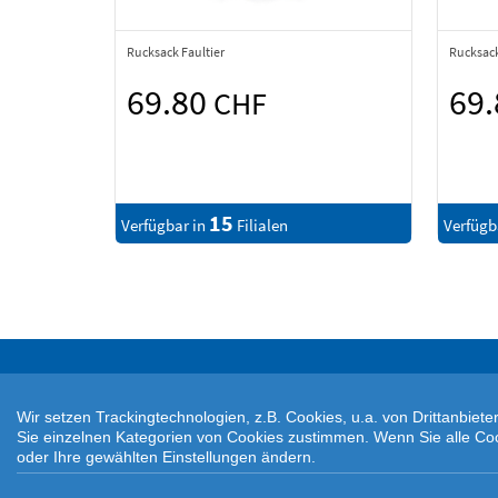
Rucksack Faultier
Rucksack
69.80
69
CHF
15
Verfügbar in
Filialen
Verfügb
Wir setzen Trackingtechnologien, z.B. Cookies, u.a. von Drittanbie
Sie einzelnen Kategorien von Cookies zustimmen. Wenn Sie alle Cookie
oder Ihre gewählten Einstellungen ändern.