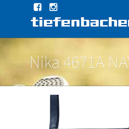
Nika 4671A NA