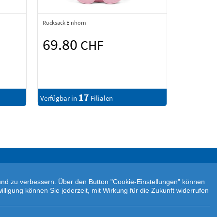
Rucksack Einhorn
69.80
CHF
17
Verfügbar in
Filialen
n und zu verbessern. Über den Button "Cookie-Einstellungen" können
illigung können Sie jederzeit, mit Wirkung für die Zukunft widerrufen