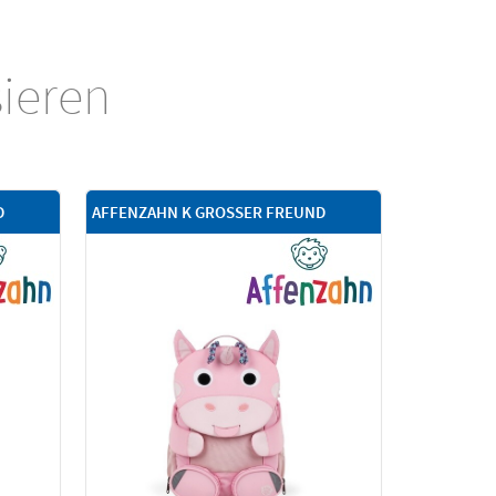
sieren
D
AFFENZAHN K GROSSER FREUND