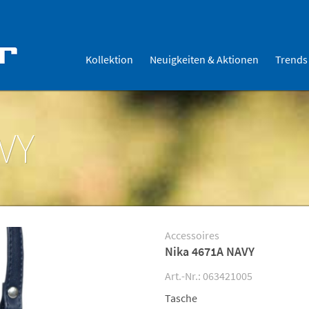
Kollektion
Neuigkeiten & Aktionen
Trends
VY
Accessoires
Nika 4671A NAVY
Art.-Nr.: 063421005
Tasche