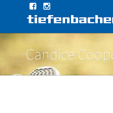
Candice Coo