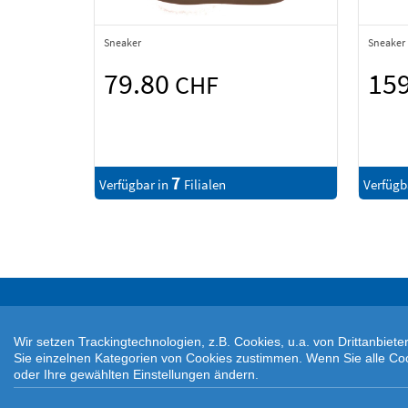
Sneaker
Sneaker
79.80
15
CHF
7
Verfügbar in
Filialen
Verfügb
Wir setzen Trackingtechnologien, z.B. Cookies, u.a. von Drittanbie
Sie einzelnen Kategorien von Cookies zustimmen. Wenn Sie alle Cookie
oder Ihre gewählten Einstellungen ändern.