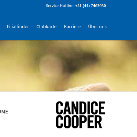
Service-Hotline:
+41 (44) 7463030
Filialfinder
Clubkarte
Karriere
Über uns
UME