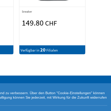
Sneaker
149.80
CHF
20
Verfügbar in
Filialen
n und zu verbessern. Über den Button "Cookie-Einstellungen" können
illigung können Sie jederzeit, mit Wirkung für die Zukunft widerrufen