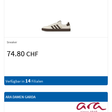
Sneaker
74.80
CHF
14
Verfügbar in
Filialen
ARA DAMEN GARDA