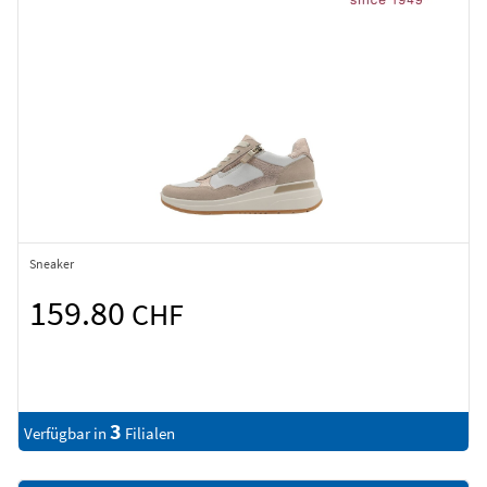
Sneaker
159.80
CHF
3
Verfügbar in
Filialen