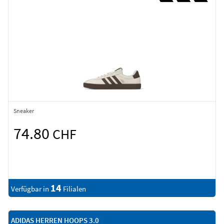
Sneaker
74.80
CHF
14
Verfügbar in
Filialen
ADIDAS HERREN HOOPS 3.0