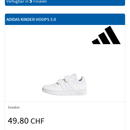
5
Verfügbar in
Filialen
ADIDAS KINDER HOOPS 3.0
Sneaker
49.80
CHF