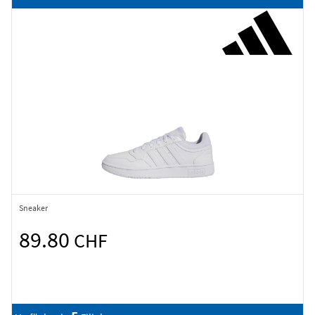
Sneaker
89.80
CHF