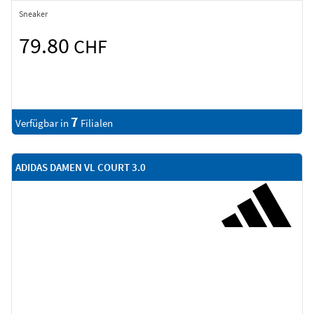
Sneaker
79.80
CHF
7
Verfügbar in
Filialen
ADIDAS DAMEN VL COURT 3.0