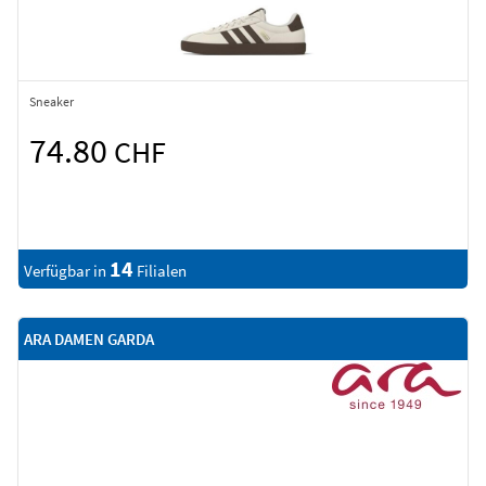
Sneaker
74.80
CHF
14
Verfügbar in
Filialen
ARA DAMEN GARDA