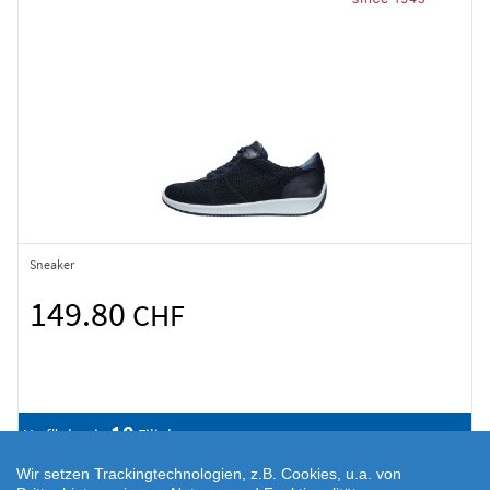
Sneaker
149.80
CHF
10
Verfügbar in
Filialen
Wir setzen Trackingtechnologien, z.B. Cookies, u.a. von