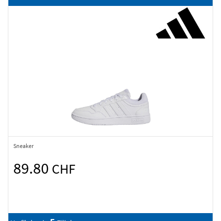
Sneaker
89.80
CHF