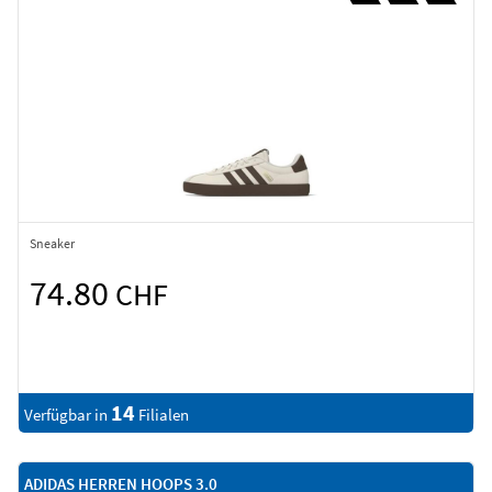
Sneaker
74.80
CHF
14
Verfügbar in
Filialen
ADIDAS HERREN HOOPS 3.0