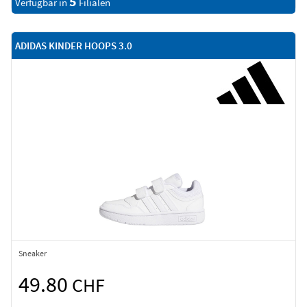
5
Verfügbar in
Filialen
ADIDAS KINDER HOOPS 3.0
Sneaker
49.80
CHF