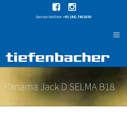
Service-Hotline:
+41 (44) 7463030
Panama Jack D SELMA B18