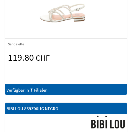
Sandalette
119.80
CHF
7
Verfügbar in
Filialen
BIBI LOU 859Z00HG NEGRO