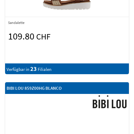
Sandalette
109.80
CHF
23
Verfügbar in
Filialen
BIBI LOU 859Z00HG BLANCO