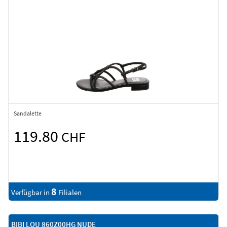
Sandalette
119.80
CHF
8
Verfügbar in
Filialen
BIBI LOU 860Z00HG NUDE