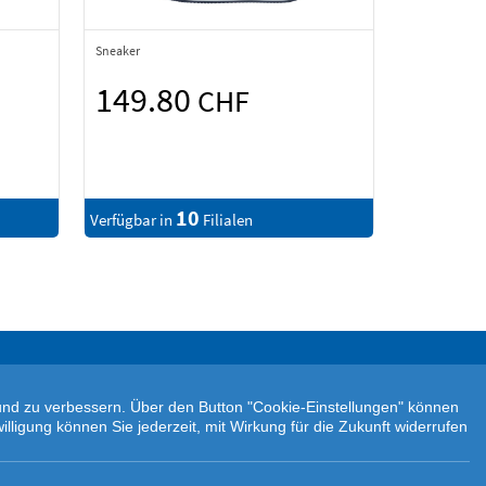
Sneaker
149.80
CHF
10
Verfügbar in
Filialen
n und zu verbessern. Über den Button "Cookie-Einstellungen" können
illigung können Sie jederzeit, mit Wirkung für die Zukunft widerrufen