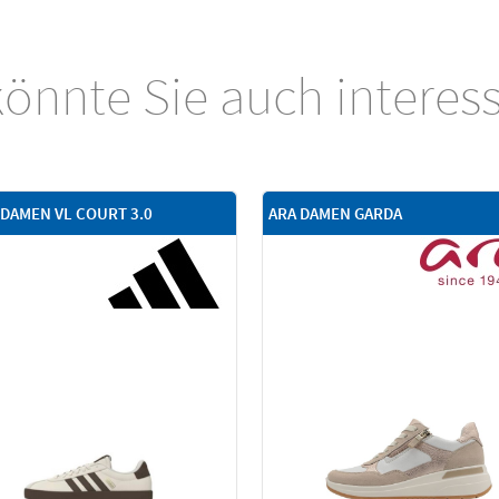
önnte Sie auch interes
 DAMEN VL COURT 3.0
ARA DAMEN GARDA