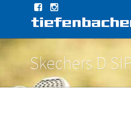
Skechers D SI