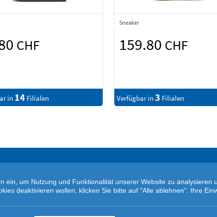
Sneaker
.80
159.80
CHF
CHF
14
3
ar in
Filialen
Verfügbar in
Filialen
tern ein, um Nutzung und Funktionalität unserer Website zu analysiere
s deaktivieren wollen, klicken Sie bitte auf "Alle ablehnen". Ihre Einw