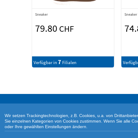
Sneaker
Sneaker
79.80
74
CHF
7
Verfügbar in
Filialen
Verfügb
Wir setzen Trackingtechnologien, z.B. Cookies, u.a. von Drittanbie
Sie einzelnen Kategorien von Cookies zustimmen. Wenn Sie alle Cookie
oder Ihre gewählten Einstellungen ändern.