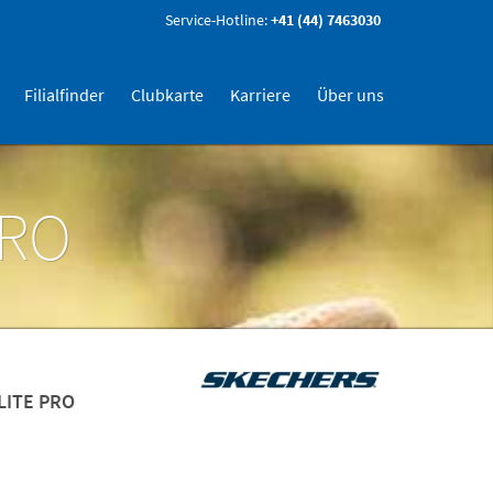
Service-Hotline:
+41 (44) 7463030
Filialfinder
Clubkarte
Karriere
Über uns
PRO
 LITE PRO