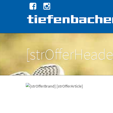
[strOfferHeade