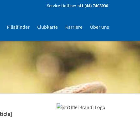
Service-Hotline:
+41 (44) 7463030
Filialfinder
Clubkarte
Karriere
Über uns
ticle]