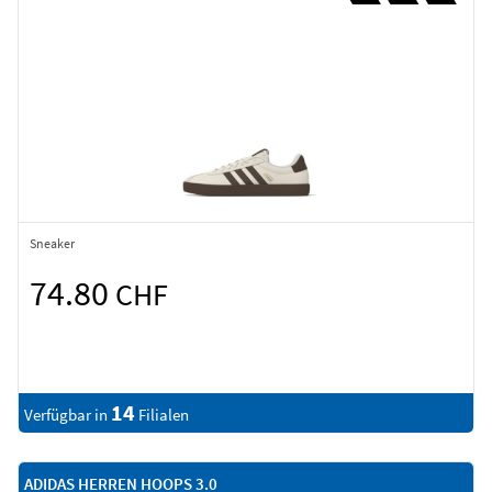
Sneaker
74.80
CHF
14
Verfügbar in
Filialen
ADIDAS HERREN HOOPS 3.0