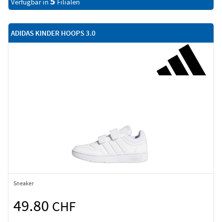
5
Verfügbar in
Filialen
ADIDAS KINDER HOOPS 3.0
Sneaker
49.80
CHF