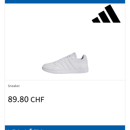
Sneaker
89.80
CHF