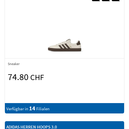
Sneaker
74.80
CHF
14
Verfügbar in
Filialen
ADIDAS HERREN HOOPS 3.0