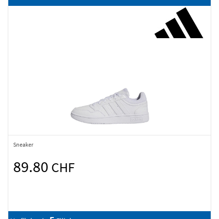
Sneaker
89.80
CHF