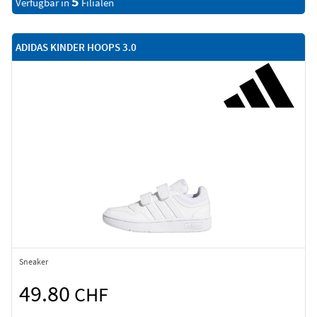
5
Verfügbar in
Filialen
ADIDAS KINDER HOOPS 3.0
Sneaker
49.80
CHF