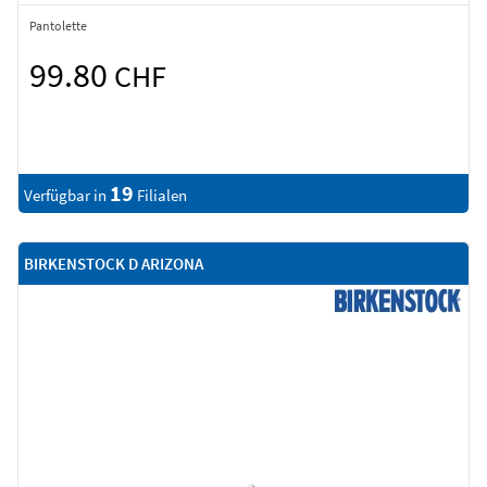
Pantolette
99.80
CHF
19
Verfügbar in
Filialen
BIRKENSTOCK D ARIZONA