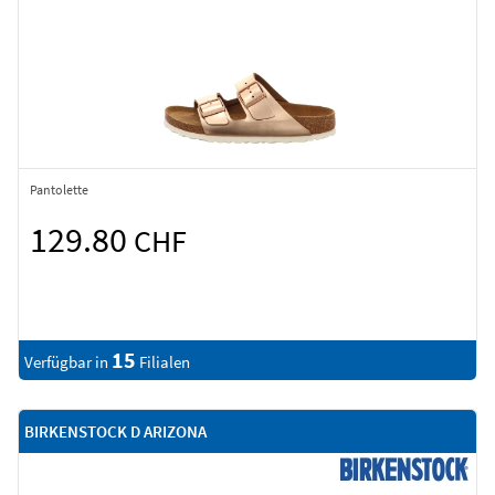
Pantolette
129.80
CHF
15
Verfügbar in
Filialen
BIRKENSTOCK D ARIZONA