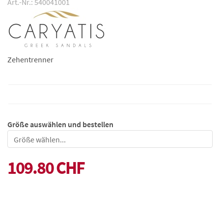
Art.-Nr.: 540041001
Zehentrenner
Größe auswählen und bestellen
Größe
109.80 CHF