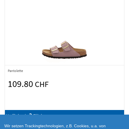
Pantolette
109.80
CHF
2
Verfügbar in
Filialen
Wir setzen Trackingtechnologien, z.B. Cookies, u.a. von