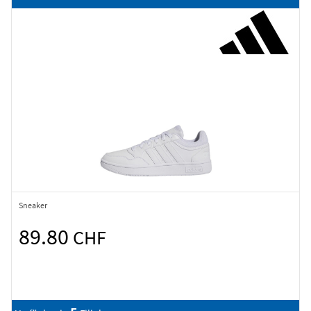
Sneaker
89.80
CHF