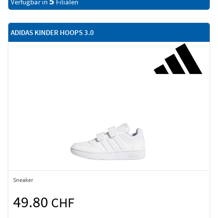
5
Verfügbar in
Filialen
ADIDAS KINDER HOOPS 3.0
Sneaker
49.80
CHF