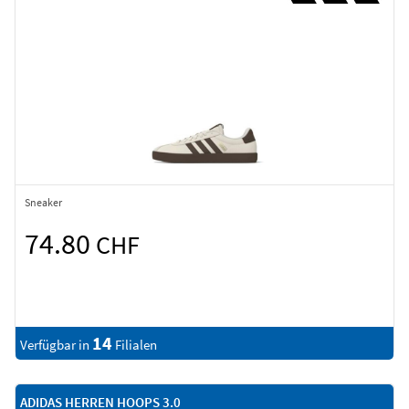
Sneaker
74.80
CHF
14
Verfügbar in
Filialen
ADIDAS HERREN HOOPS 3.0