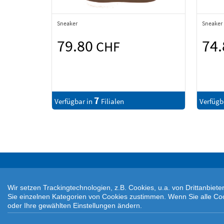
Sneaker
Sneaker
79.80
74
CHF
7
Verfügbar in
Filialen
Verfügb
Wir setzen Trackingtechnologien, z.B. Cookies, u.a. von Drittanbie
Sie einzelnen Kategorien von Cookies zustimmen. Wenn Sie alle Cookie
oder Ihre gewählten Einstellungen ändern.