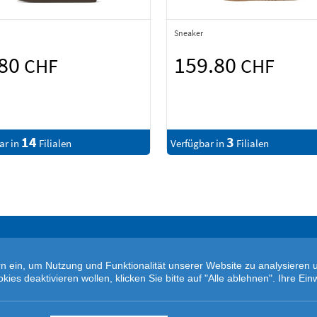
Sneaker
.80
159.80
CHF
CHF
14
3
ar in
Filialen
Verfügbar in
Filialen
tern ein, um Nutzung und Funktionalität unserer Website zu analysiere
s deaktivieren wollen, klicken Sie bitte auf "Alle ablehnen". Ihre Einw