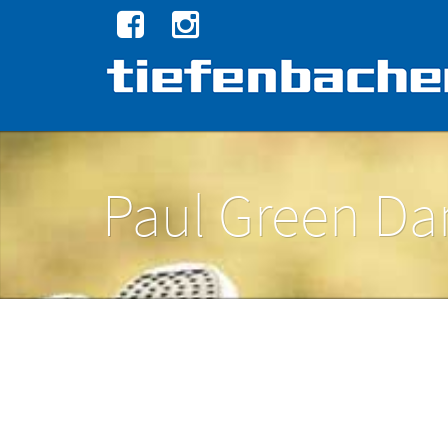
Paul Green D