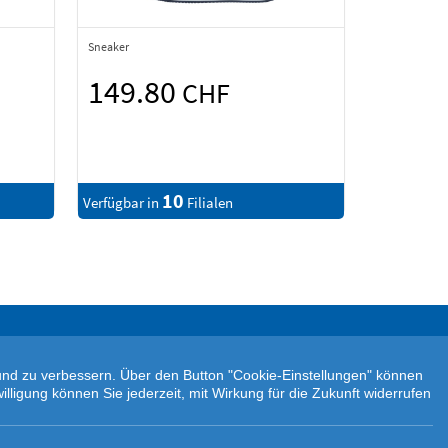
Sneaker
149.80
CHF
10
Verfügbar in
Filialen
n und zu verbessern. Über den Button "Cookie-Einstellungen" können
illigung können Sie jederzeit, mit Wirkung für die Zukunft widerrufen