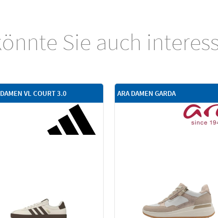
önnte Sie auch interes
 DAMEN VL COURT 3.0
ARA DAMEN GARDA